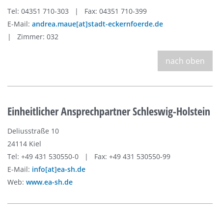
Tel: 04351 710-303 | Fax: 04351 710-399
E-Mail:
andrea.maue[at]stadt-eckernfoerde.de
| Zimmer: 032
nach oben
Einheitlicher Ansprechpartner Schleswig-Holstein
Deliusstraße 10
24114 Kiel
Tel: +49 431 530550-0 | Fax: +49 431 530550-99
E-Mail:
info[at]ea-sh.de
Web:
www.ea-sh.de