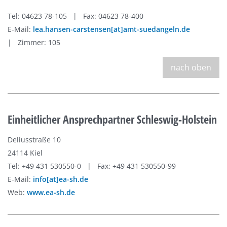
Tel: 04623 78-105 | Fax: 04623 78-400
E-Mail:
lea.hansen-carstensen[at]amt-suedangeln.de
| Zimmer: 105
nach oben
Einheitlicher Ansprechpartner Schleswig-Holstein
Deliusstraße 10
24114 Kiel
Tel: +49 431 530550-0 | Fax: +49 431 530550-99
E-Mail:
info[at]ea-sh.de
Web:
www.ea-sh.de