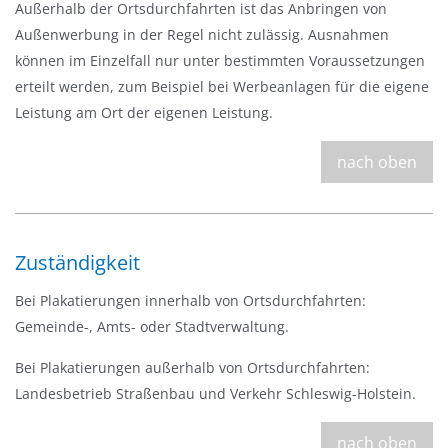
l
Außerhalb der Ortsdurchfahrten ist das Anbringen von
e
Außenwerbung in der Regel nicht zulässig. Ausnahmen
n
können im Einzelfall nur unter bestimmten Voraussetzungen
d
erteilt werden, zum Beispiel bei Werbeanlagen für die eigene
e
Leistung am Ort der eigenen Leistung.
n
nach oben
Zuständigkeit
Bei Plakatierungen innerhalb von Ortsdurchfahrten:
Gemeinde-, Amts- oder Stadtverwaltung.
Bei Plakatierungen außerhalb von Ortsdurchfahrten:
Landesbetrieb Straßenbau und Verkehr Schleswig-Holstein.
nach oben