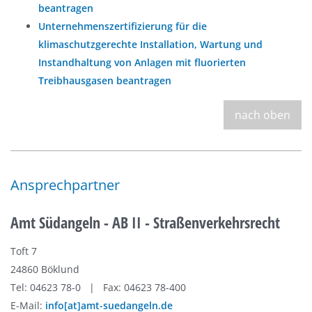
beantragen
Unternehmenszertifizierung für die
klimaschutzgerechte Installation, Wartung und
Instandhaltung von Anlagen mit fluorierten
Treibhausgasen beantragen
nach oben
Ansprechpartner
Amt Südangeln - AB II - Straßenverkehrsrecht
Toft 7
24860 Böklund
Tel: 04623 78-0 | Fax: 04623 78-400
E-Mail:
info[at]amt-suedangeln.de