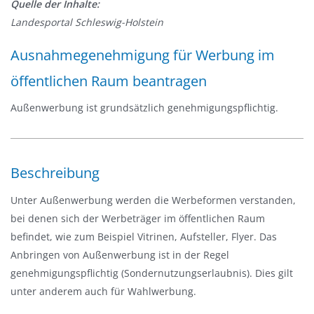
Quelle der Inhalte:
v
Landesportal Schleswig-Holstein
i
g
Ausnahmegenehmigung für Werbung im
a
öffentlichen Raum beantragen
t
i
Außenwerbung ist grundsätzlich genehmigungspflichtig.
o
n
e
i
Beschreibung
n
Unter Außenwerbung werden die Werbeformen verstanden,
-
bei denen sich der Werbeträger im öffentlichen Raum
/
befindet, wie zum Beispiel Vitrinen, Aufsteller, Flyer. Das
a
Anbringen von Außenwerbung ist in der Regel
u
genehmigungspflichtig (Sondernutzungserlaubnis). Dies gilt
s
unter anderem auch für Wahlwerbung.
b