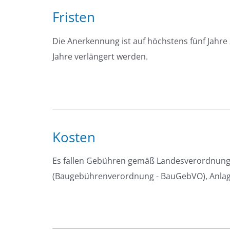
Fristen
Die Anerkennung ist auf höchstens fünf Jahre 
Jahre verlängert werden.
Kosten
Es fallen Gebühren gemäß Landesverordnung 
(Baugebührenverordnung - BauGebVO), Anlage 1,