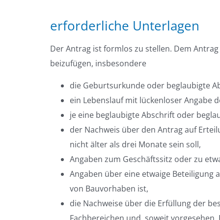
erforderliche Unterlagen
Der Antrag ist formlos zu stellen. Dem Antra
beizufügen, insbesondere
die Geburtsurkunde oder beglaubigte Ab
ein Lebenslauf mit lückenloser Angabe d
je eine beglaubigte Abschrift oder begl
der Nachweis über den Antrag auf Erteil
nicht älter als drei Monate sein soll,
Angaben zum Geschäftssitz oder zu etw
Angaben über eine etwaige Beteiligung 
von Bauvorhaben ist,
die Nachweise über die Erfüllung der b
Fachbereichen und, soweit vorgesehen,