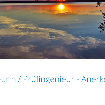
eurin / Prüfingenieur - Ane