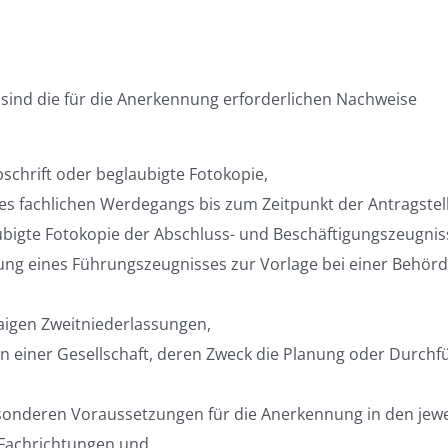
g sind die für die Anerkennung erforderlichen Nachweise
schrift oder beglaubigte Fotokopie,
es fachlichen Werdegangs bis zum Zeitpunkt der Antragstel
aubigte Fotokopie der Abschluss- und Beschäftigungszeugnis
ung eines Führungszeugnisses zur Vorlage bei einer Behörd
aigen Zweitniederlassungen,
an einer Gesellschaft, deren Zweck die Planung oder Durch
esonderen Voraussetzungen für die Anerkennung in den jewe
 Fachrichtungen und