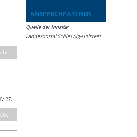
ANSPRECHPARTNER
Quelle der Inhalte:
Landesportal Schleswig-Holstein
 oben
IV 27.
 oben