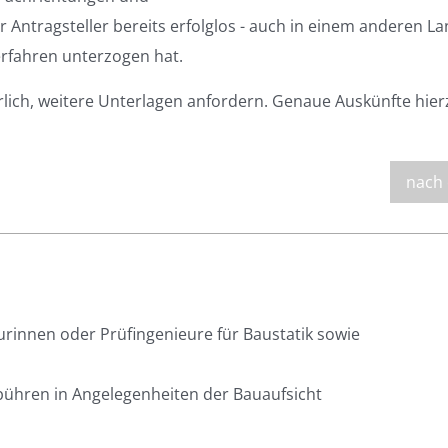
 Antragsteller bereits erfolglos - auch in einem anderen La
fahren unterzogen hat.
rlich, weitere Unterlagen anfordern. Genaue Auskünfte hier
nach
rinnen oder Prüfingenieure für Baustatik sowie
hren in Angelegenheiten der Bauaufsicht