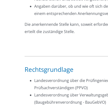
Angaben darüber, ob und wie oft sich der
einem entsprechenden Anerkennungsver
Die anerkennende Stelle kann, soweit erforde
erteilt die zuständige Stelle.
Rechtsgrundlage
Landesverordnung über die Prüfingenieu
Prüfsachverständigen (PPVO)
Landesverordnung über Verwaltungsgebü
(Baugebührenverordnung - BauGebVO)