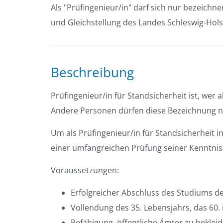
Als "Prüfingenieur/in" darf sich nur bezeichn
und Gleichstellung des Landes Schleswig-Hol
Beschreibung
Prüfingenieur/in für Standsicherheit ist, wer
Andere Personen dürfen diese Bezeichnung ni
Um als Prüfingenieur/in für Standsicherheit 
einer umfangreichen Prüfung seiner Kenntnis
Voraussetzungen:
Erfolgreicher Abschluss des Studiums d
Vollendung des 35. Lebensjahrs, das 60. 
Befähigung, öffentliche Ämter zu bekleid