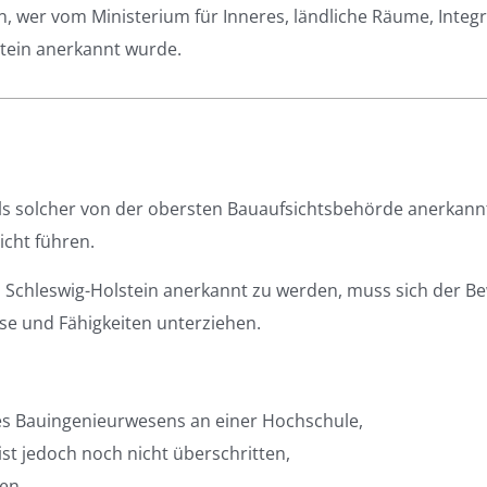
en, wer vom Ministerium für Inneres, ländliche Räume, Integ
stein anerkannt wurde.
 als solcher von der obersten Bauaufsichtsbehörde anerkann
cht führen.
in Schleswig-Holstein anerkannt zu werden, muss sich der B
se und Fähigkeiten unterziehen.
es Bauingenieurwesens an einer Hochschule,
ist jedoch noch nicht überschritten,
en,