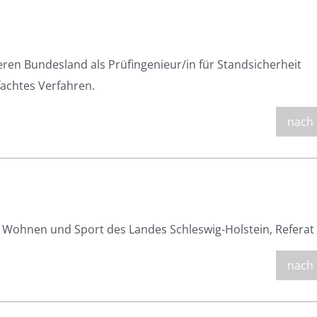
eren Bundesland als Prüfingenieur/in für Standsicherheit
fachtes Verfahren.
nach
 Wohnen und Sport des Landes Schleswig-Holstein, Referat 
nach