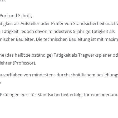
ort und Schrift,
tigkeit als Aufsteller oder Prüfer von Standsicherheitsnach
 Tätigkeit, jedoch davon mindestens 5-jährige Tätigkeit als
chnischer Bauleiter. Die technischen Bauleitung ist mit maxim
e (das heißt selbständige) Tätigkeit als Tragwerksplaner o
lehrer (Professor).
Bauvorhaben von mindestens durchschnittlichem beziehung
n.
rüfingenieurs für Standsicherheit erfolgt für eine oder au