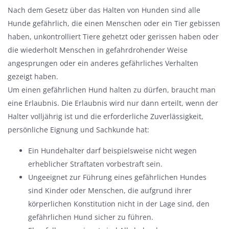
l
Nach dem Gesetz über das Halten von Hunden sind alle
e
Hunde gefährlich, die einen Menschen oder ein Tier gebissen
n
haben, unkontrolliert Tiere gehetzt oder gerissen haben oder
d
die wiederholt Menschen in gefahrdrohender Weise
e
angesprungen oder ein anderes gefährliches Verhalten
n
gezeigt haben.
Um einen gefährlichen Hund halten zu dürfen, braucht man
eine Erlaubnis. Die Erlaubnis wird nur dann erteilt, wenn der
Halter volljährig ist und die erforderliche Zuverlässigkeit,
persönliche Eignung und Sachkunde hat:
Ein Hundehalter darf beispielsweise nicht wegen
erheblicher Straftaten vorbestraft sein.
Ungeeignet zur Führung eines gefährlichen Hundes
sind Kinder oder Menschen, die aufgrund ihrer
körperlichen Konstitution nicht in der Lage sind, den
gefährlichen Hund sicher zu führen.