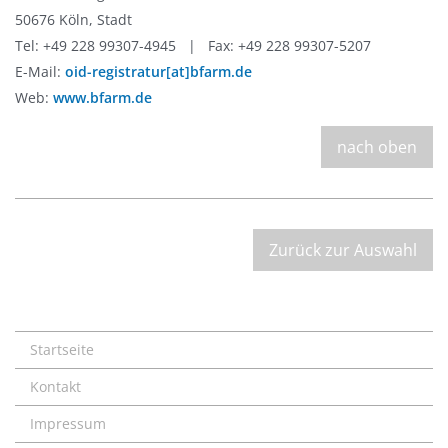
50676 Köln, Stadt
Tel: +49 228 99307-4945 | Fax: +49 228 99307-5207
E-Mail:
oid-registratur[at]bfarm.de
Web:
www.bfarm.de
nach oben
Zurück zur Auswahl
Startseite
Kontakt
Impressum