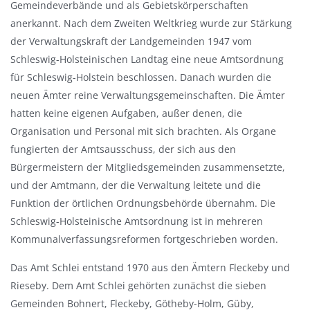
Gemeindeverbände und als Gebietskörperschaften
anerkannt. Nach dem Zweiten Weltkrieg wurde zur Stärkung
der Verwaltungskraft der Landgemeinden 1947 vom
Schleswig-Holsteinischen Landtag eine neue Amtsordnung
für Schleswig-Holstein beschlossen. Danach wurden die
neuen Ämter reine Verwaltungsgemeinschaften. Die Ämter
hatten keine eigenen Aufgaben, außer denen, die
Organisation und Personal mit sich brachten. Als Organe
fungierten der Amtsausschuss, der sich aus den
Bürgermeistern der Mitgliedsgemeinden zusammensetzte,
und der Amtmann, der die Verwaltung leitete und die
Funktion der örtlichen Ordnungsbehörde übernahm. Die
Schleswig-Holsteinische Amtsordnung ist in mehreren
Kommunalverfassungsreformen fortgeschrieben worden.
Das Amt Schlei entstand 1970 aus den Ämtern Fleckeby und
Rieseby. Dem Amt Schlei gehörten zunächst die sieben
Gemeinden Bohnert, Fleckeby, Götheby-Holm, Güby,