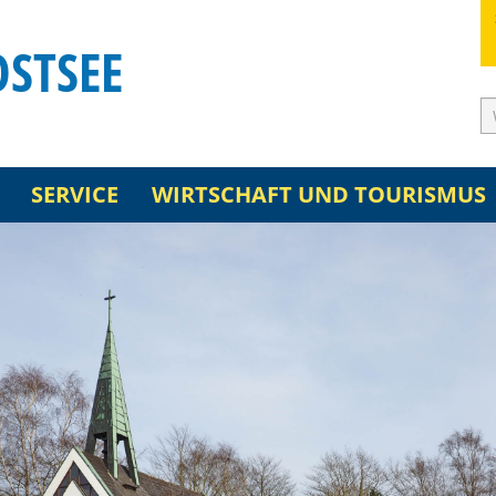
OSTSEE
SERVICE
WIRTSCHAFT UND TOURISMUS