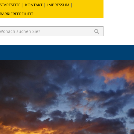
STARTSEITE
KONTAKT
IMPRESSUM
BARRIEREFREIHEIT