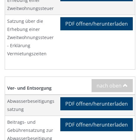
Erhebung einer
Zweitwohnungssteuer
Satzung über die
PDF öffnen/herunterladen
Erhebung einer
Zweitwohnungssteuer
- Erklärung
Vermietungszeiten
nach oben
Ver- und Entsorgung
Abwasserbeseitigungs
PDF öffnen/herunterladen
satzung
Beitrags- und
PDF öffnen/herunterladen
Gebührensatzung zur
Abwasserbeseitigung