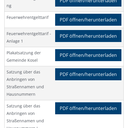
PDF öffnen/herunterladen
ng
Feuerwehrentgelttarif
PDF öffnen/herunterladen
Feuerwehrentgelttarif -
PDF öffnen/herunterladen
Anlage 1
Plakatsatzung der
PDF öffnen/herunterladen
Gemeinde Kosel
Satzung über das
PDF öffnen/herunterladen
Anbringen von
Straßennamen und
Hausnummern
Satzung über das
PDF öffnen/herunterladen
Anbringen von
Straßennamen und