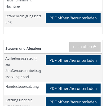
Hausnummern I.
Nachtrag
Straßenreinigungssatz
PDF öffnen/herunterladen
ung
nach oben
Steuern und Abgaben
Aufhebungssatzung
PDF öffnen/herunterladen
zur
Straßenausbaubeitrag
ssatzung Kosel
Hundesteuersatzung
PDF öffnen/herunterladen
Satzung über die
PDF öffnen/herunterladen