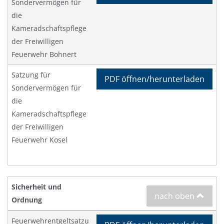
Sondervermögen für
die
Kameradschaftspflege
der Freiwilligen
Feuerwehr Bohnert
Satzung für
PDF öffnen/herunterladen
Sondervermögen für
die
Kameradschaftspflege
der Freiwilligen
Feuerwehr Kosel
Sicherheit und
nach oben
Ordnung
Feuerwehrentgeltsatzu