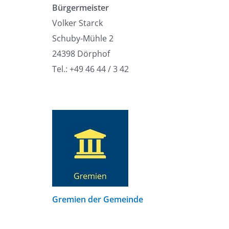
Bürgermeister
Volker Starck
Schuby-Mühle 2
24398 Dörphof
Tel.: +49 46 44 / 3 42
Gremien der Gemeinde