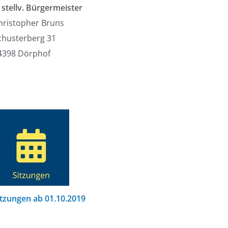
. stellv. Bürgermeister
hristopher Bruns
chusterberg 31
4398 Dörphof
itzungen ab 01.10.2019