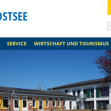
OSTSEE
SERVICE
WIRTSCHAFT UND TOURISMUS