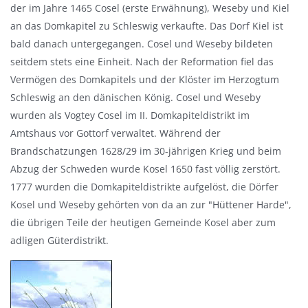
der im Jahre 1465 Cosel (erste Erwähnung), Weseby und Kiel
an das Domkapitel zu Schleswig verkaufte. Das Dorf Kiel ist
bald danach untergegangen. Cosel und Weseby bildeten
seitdem stets eine Einheit. Nach der Reformation fiel das
Vermögen des Domkapitels und der Klöster im Herzogtum
Schleswig an den dänischen König. Cosel und Weseby
wurden als Vogtey Cosel im II. Domkapiteldistrikt im
Amtshaus vor Gottorf verwaltet. Während der
Brandschatzungen 1628/29 im 30-jährigen Krieg und beim
Abzug der Schweden wurde Kosel 1650 fast völlig zerstört.
1777 wurden die Domkapiteldistrikte aufgelöst, die Dörfer
Kosel und Weseby gehörten von da an zur "Hüttener Harde",
die übrigen Teile der heutigen Gemeinde Kosel aber zum
adligen Güterdistrikt.