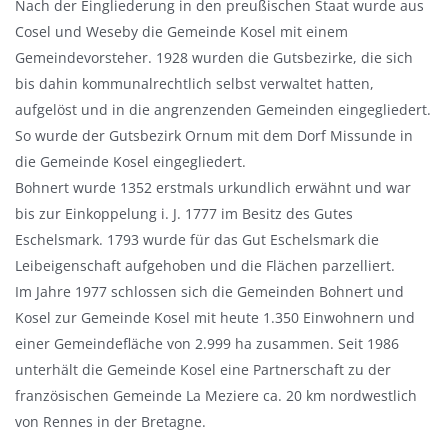
Nach der Eingliederung in den preußischen Staat wurde aus
Cosel und Weseby die Gemeinde Kosel mit einem
Gemeindevorsteher. 1928 wurden die Gutsbezirke, die sich
bis dahin kommunalrechtlich selbst verwaltet hatten,
aufgelöst und in die angrenzenden Gemeinden eingegliedert.
So wurde der Gutsbezirk Ornum mit dem Dorf Missunde in
die Gemeinde Kosel eingegliedert.
Bohnert wurde 1352 erstmals urkundlich erwähnt und war
bis zur Einkoppelung i. J. 1777 im Besitz des Gutes
Eschelsmark. 1793 wurde für das Gut Eschelsmark die
Leibeigenschaft aufgehoben und die Flächen parzelliert.
Im Jahre 1977 schlossen sich die Gemeinden Bohnert und
Kosel zur Gemeinde Kosel mit heute 1.350 Einwohnern und
einer Gemeindefläche von 2.999 ha zusammen. Seit 1986
unterhält die Gemeinde Kosel eine Partnerschaft zu der
französischen Gemeinde La Meziere ca. 20 km nordwestlich
von Rennes in der Bretagne.