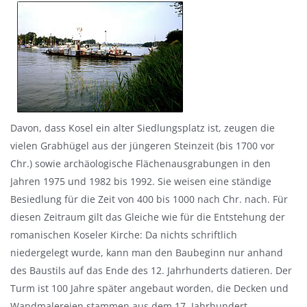
Davon, dass Kosel ein alter Siedlungsplatz ist, zeugen die
vielen Grabhügel aus der jüngeren Steinzeit (bis 1700 vor
Chr.) sowie archäologische Flächenausgrabungen in den
Jahren 1975 und 1982 bis 1992. Sie weisen eine ständige
Besiedlung für die Zeit von 400 bis 1000 nach Chr. nach. Für
diesen Zeitraum gilt das Gleiche wie für die Entstehung der
romanischen Koseler Kirche: Da nichts schriftlich
niedergelegt wurde, kann man den Baubeginn nur anhand
des Baustils auf das Ende des 12. Jahrhunderts datieren. Der
Turm ist 100 Jahre später angebaut worden, die Decken und
Wandmalereien stammen aus dem 17. Jahrhundert.