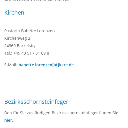
Kirchen
Pastorin Babette Lorenzen
Kirchenweg 2
24360 Barkelsby
Tel.: +49 43 51 / 81 69 8
E-Mail:
babette.lorenzen[at]kkre.de
Bezirksschornsteinfeger
Den für Sie zuständigen Bezirksschornsteinfeger finden Sie
hier
.