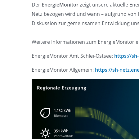
Der
EnergieMonitor
zeigt unsere aktuelle Ene
Netz bezogen wird und wann – aufgrund von l
Diskussion zur gemeinsamen Entwicklung uns
Weitere Informationen zum EnergieMonitor er
EnergieMonitor Amt Schlei-Ostsee:
https://sh
EnergieMonitor Allgemein:
https://sh-netz.en