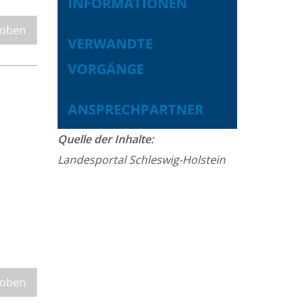
INFORMATIONEN
 oben
VERWANDTE
VORGÄNGE
ANSPRECHPARTNER
Quelle der Inhalte:
Landesportal Schleswig-Holstein
 oben