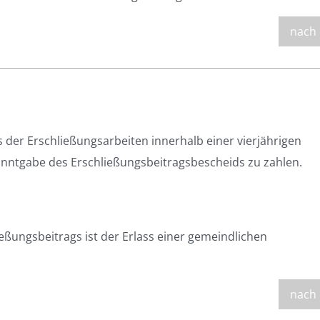
nach
 der Erschließungsarbeiten innerhalb einer vierjährigen
ekanntgabe des Erschließungsbeitragsbescheids zu zahlen.
eßungsbeitrags ist der Erlass einer gemeindlichen
nach