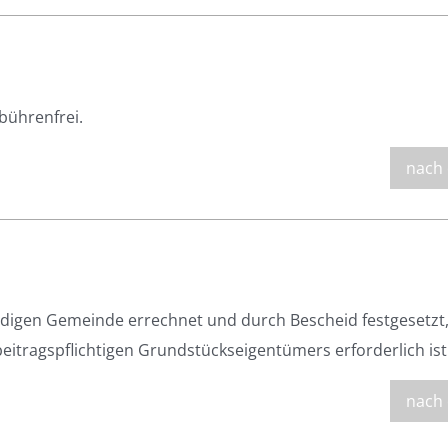
bührenfrei.
nach
ndigen Gemeinde errechnet und durch Bescheid festgesetzt
s beitragspflichtigen Grundstückseigentümers erforderlich ist
nach