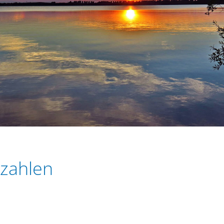
 zahlen