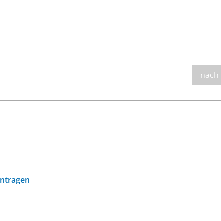
nach
antragen