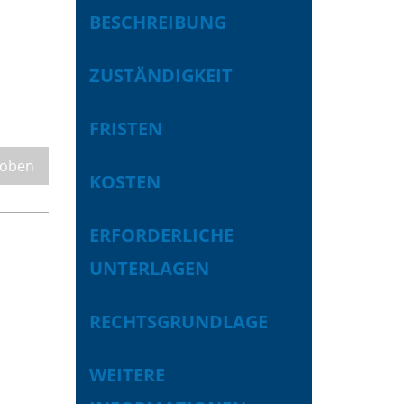
BESCHREIBUNG
ZUSTÄNDIGKEIT
FRISTEN
 oben
KOSTEN
ERFORDERLICHE
UNTERLAGEN
RECHTSGRUNDLAGE
WEITERE