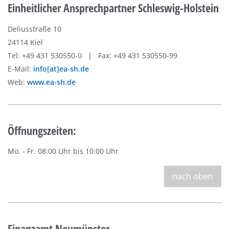
Einheitlicher Ansprechpartner Schleswig-Holstein
Deliusstraße 10
24114 Kiel
Tel: +49 431 530550-0 | Fax: +49 431 530550-99
E-Mail:
info[at]ea-sh.de
Web:
www.ea-sh.de
Öffnungszeiten:
Mo. - Fr. 08:00 Uhr bis 10:00 Uhr
nach oben
Finanzamt Neumünster