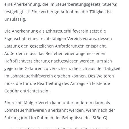
eine Anerkennung, die im Steuerberatungsgesetz (StBerG)
s
festgelegt ist. Eine vorherige Aufnahme der Tätigkeit ist
b
unzulässig.
l
e
Die Anerkennung als Lohnsteuerhilfeverein setzt die
n
Eigenschaft eines rechtsfähigen Vereins voraus, dessen
d
Satzung den gesetzlichen Anforderungen entspricht.
e
Außerdem muss das Bestehen einer angemessenen
n
Haftpflichtversicherung nachgewiesen werden, um sich
gegen die Gefahren zu versichern, die sich aus der Tätigkeit
im Lohnsteuerhilfeverein ergeben können. Des Weiteren
muss die für die Bearbeitung des Antrags zu leistende
Gebühr entrichtet sein.
Ein rechtsfähiger Verein kann unter anderem dann als
Lohnsteuerhilfeverein anerkannt werden, wenn nach der
Satzung (und im Rahmen der Befugnisse des StBerG)