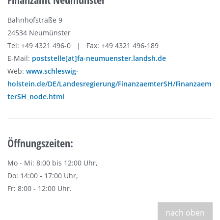
Bahnhofstraße 9
24534 Neumünster
Tel: +49 4321 496-0 | Fax: +49 4321 496-189
E-Mail:
poststelle[at]fa-neumuenster.landsh.de
Web:
www.schleswig-
holstein.de/DE/Landesregierung/FinanzaemterSH/Finanzaem
terSH_node.html
Öffnungszeiten:
Mo - Mi: 8:00 bis 12:00 Uhr,
Do: 14:00 - 17:00 Uhr,
Fr: 8:00 - 12:00 Uhr.
nach oben