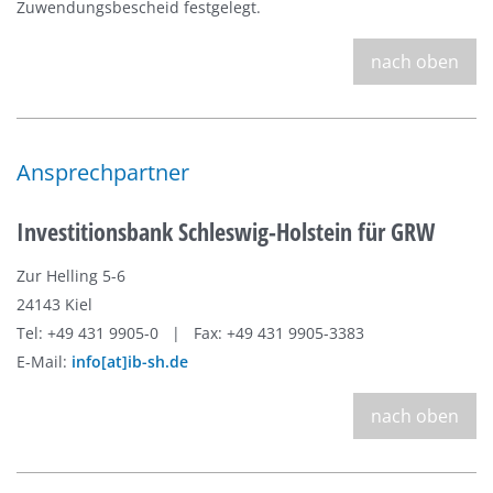
Zuwendungsbescheid festgelegt.
nach oben
Ansprechpartner
Investitionsbank Schleswig-Holstein für GRW
Zur Helling 5-6
24143 Kiel
Tel: +49 431 9905-0 | Fax: +49 431 9905-3383
E-Mail:
info[at]ib-sh.de
nach oben