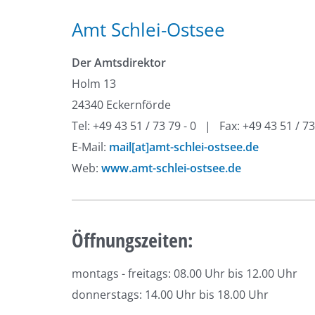
Amt Schlei-Ostsee
Der Amtsdirektor
Holm 13
24340 Eckernförde
Tel: +49 43 51 / 73 79 - 0 | Fax: +49 43 51 / 73
E-Mail:
mail[at]amt-schlei-ostsee.de
Web:
www.amt-schlei-ostsee.de
Öffnungszeiten:
montags - freitags: 08.00 Uhr bis 12.00 Uhr
donnerstags: 14.00 Uhr bis 18.00 Uhr