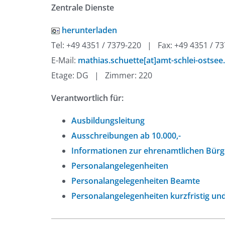
Zentrale Dienste
herunterladen
Tel: +49 4351 / 7379-220 | Fax: +49 4351 / 7
E-Mail:
mathias.schuette[at]amt-schlei-ostsee
Etage: DG | Zimmer: 220
Verantwortlich für:
Ausbildungsleitung
Ausschreibungen ab 10.000,- 
Informationen zur ehrenamtlichen Bürg
Personalangelegenheiten
Personalangelegenheiten Beamte
Personalangelegenheiten kurzfristig und