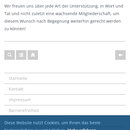
Wir freuen uns über jede Art der Unterstützung, in Wort und
Tat und nicht zuletzt eine wachsende Mitgliederschaft, um
diesem Wunsch nach Begegnung weiterhin gerecht werden
zu können!
Startseite
Kontakt
Impressum
Barrierefreiheit
Datenschutz
Diese Website nutzt Cookies, um Ihnen das beste