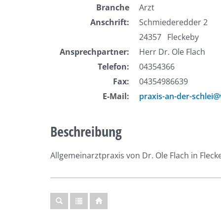
Branche
Arzt
Anschrift:
Schmiederedder 2
24357 Fleckeby
Ansprechpartner:
Herr Dr. Ole Flach
Telefon:
04354366
Fax:
04354986639
E-Mail:
praxis-an-der-schlei
Beschreibung
Allgemeinarztpraxis von Dr. Ole Flach in Fleck