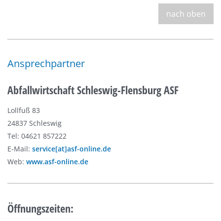
nach oben
Ansprechpartner
Abfallwirtschaft Schleswig-Flensburg ASF
Lollfuß 83
24837 Schleswig
Tel: 04621 857222
E-Mail:
service[at]asf-online.de
Web:
www.asf-online.de
Öffnungszeiten: