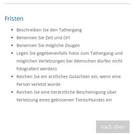
n
d
Fristen
e
n
Beschreiben Sie den Tathergang
Benennen Sie Zeit und Ort
Benennen Sie mögliche Zeugen
Legen Sie gegebenenfalls Fotos zum Tathergang und
möglichen Verletzungen bei (Menschen dürfen nicht
fotografiert werden)
Reichen Sie ein ärztliches Gutachten ein, wenn eine
Person verletzt wurde
Reichen Sie eine tierärztliche Bescheinigung über
Verletzung eines gebissenen Tieres/Hundes ein
nach oben