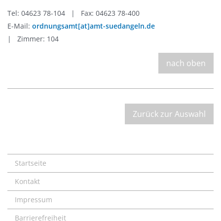
Tel: 04623 78-104 | Fax: 04623 78-400
E-Mail:
ordnungsamt[at]amt-suedangeln.de
| Zimmer: 104
nach oben
Zurück zur Auswahl
Startseite
Kontakt
Impressum
Barrierefreiheit