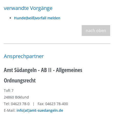
verwandte Vorgänge
Hunde(beiß)vorfall melden
nach oben
Ansprechpartner
Amt Südangeln - AB II - Allgemeines
Ordnungsrecht
Toft 7
24860 Böklund
Tel: 04623 78-0 | Fax: 04623 78-400
E-Mail:
info[at]amt-suedangeln.de