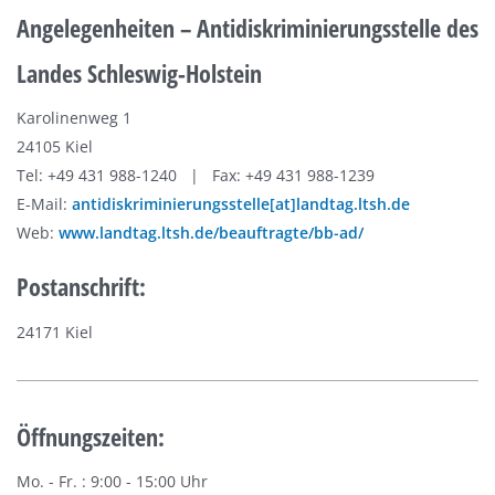
Angelegenheiten – Antidiskriminierungsstelle des
Landes Schleswig-Holstein
Karolinenweg 1
24105 Kiel
Tel: +49 431 988-1240 | Fax: +49 431 988-1239
E-Mail:
antidiskriminierungsstelle[at]landtag.ltsh.de
Web:
www.landtag.ltsh.de/beauftragte/bb-ad/
Postanschrift:
24171 Kiel
Öffnungszeiten:
Mo. - Fr. : 9:00 - 15:00 Uhr