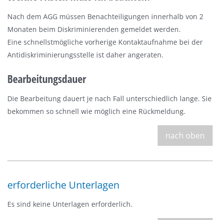
Nach dem AGG müssen Benachteiligungen innerhalb von 2
Monaten beim Diskriminierenden gemeldet werden.
Eine schnellstmögliche vorherige Kontaktaufnahme bei der
Antidiskriminierungsstelle ist daher angeraten.
Bearbeitungsdauer
Die Bearbeitung dauert je nach Fall unterschiedlich lange. Sie
bekommen so schnell wie möglich eine Rückmeldung.
nach oben
erforderliche Unterlagen
Es sind keine Unterlagen erforderlich.