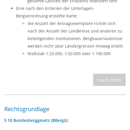
gesamte Laufzeit der Erlaubnis finanziert sein
Eine nach den Kriterien der Unterlagen-
Bergverordnung erstellte Karte:
die Anzahl der Antragsexemplare richtet sich
nach der Anzahl der Landkreise und anderen zu
beteiligenden Institutionen. Bergbauerlaubnisse
werden nicht über Ländergrenzen hinweg erteilt.
Maßstab 1:25.000, 1:50.000 oder 1:100.000
nach oben
Rechtsgrundlage
§ 10 Bundesberggesetz (BBergG)