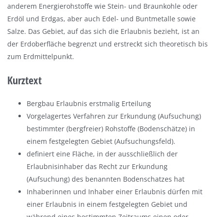
anderem Energierohstoffe wie Stein- und Braunkohle oder
Erdöl und Erdgas, aber auch Edel- und Buntmetalle sowie
Salze. Das Gebiet, auf das sich die Erlaubnis bezieht, ist an
der Erdoberfläche begrenzt und erstreckt sich theoretisch bis
zum Erdmittelpunkt.
Kurztext
Bergbau Erlaubnis erstmalig Erteilung
Vorgelagertes Verfahren zur Erkundung (Aufsuchung)
bestimmter (bergfreier) Rohstoffe (Bodenschätze) in
einem festgelegten Gebiet (Aufsuchungsfeld).
definiert eine Fläche, in der ausschließlich der
Erlaubnisinhaber das Recht zur Erkundung
(Aufsuchung) des benannten Bodenschatzes hat
Inhaberinnen und Inhaber einer Erlaubnis dürfen mit
einer Erlaubnis in einem festgelegten Gebiet und
während eines bestimmten Zeitraums einen oder