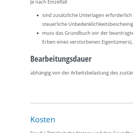
Je nach Einzelfall
sind zusätzliche Unterlagen erforderlic
steuerliche Unbedenklichkeitsbescheini
muss das Grundbuch vor der beantragten
Erben eines verstorbenen Eigentümers).
Bearbeitungsdauer
abhängig von der Arbeitsbelastung des zus
Kosten