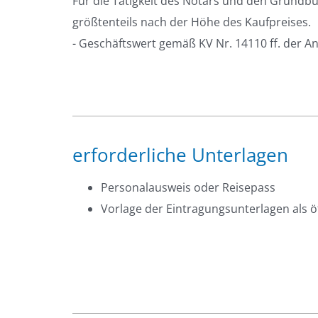
Für die Tätigkeit des Notars und den Grundbu
größtenteils nach der Höhe des Kaufpreises.
- Geschäftswert gemäß KV Nr. 14110 ff. der A
erforderliche Unterlagen
Personalausweis oder Reisepass
Vorlage der Eintragungsunterlagen als ö