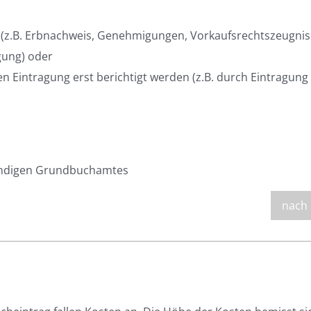
h (z.B. Erbnachweis, Genehmigungen, Vorkaufsrechtszeugnis
gung) oder
 Eintragung erst berichtigt werden (z.B. durch Eintragung
tändigen Grundbuchamtes
nach