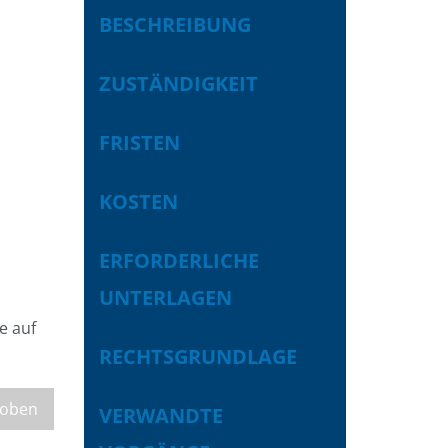
BESCHREIBUNG
ZUSTÄNDIGKEIT
FRISTEN
KOSTEN
ERFORDERLICHE
UNTERLAGEN
e auf
RECHTSGRUNDLAGE
 oben
VERWANDTE