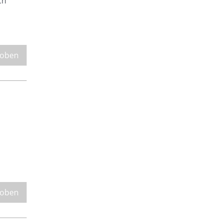
ch
 oben
 oben