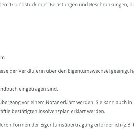
inem Grundstück oder Belastungen und Beschränkungen, di
em
eise der Verkäuferin über den Eigentumswechsel geeinigt 
undbuch eingetragen sind.
bergang vor einem Notar erklärt werden. Sie kann auch in
äftig bestätigten Insolvenzplan erklärt werden.
deren Formen der Eigentumsübertragung erforderlich (z.B.