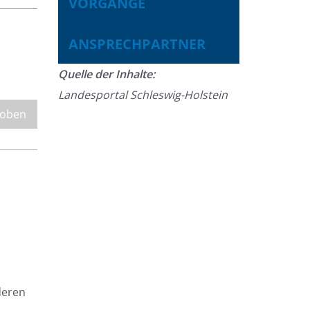
VORGÄNGE
ANSPRECHPARTNER
Quelle der Inhalte:
Landesportal Schleswig-Holstein
 oben
deren