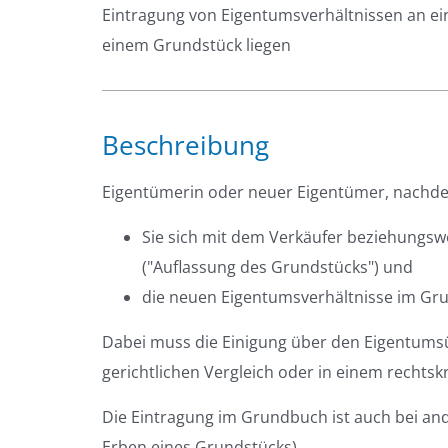
Eintragung von Eigentumsverhältnissen an e
einem Grundstück liegen
Beschreibung
Eigentümerin oder neuer Eigentümer, nachd
Sie sich mit dem Verkäufer beziehungsw
("Auflassung des Grundstücks") und
die neuen Eigentumsverhältnisse im Gr
Dabei muss die Einigung über den Eigentumsü
gerichtlichen Vergleich oder in einem rechtskr
Die Eintragung im Grundbuch ist auch bei an
Erben eines Grundstücks).