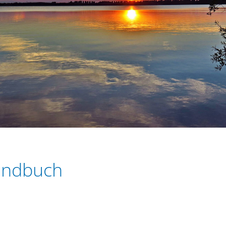
rundbuch