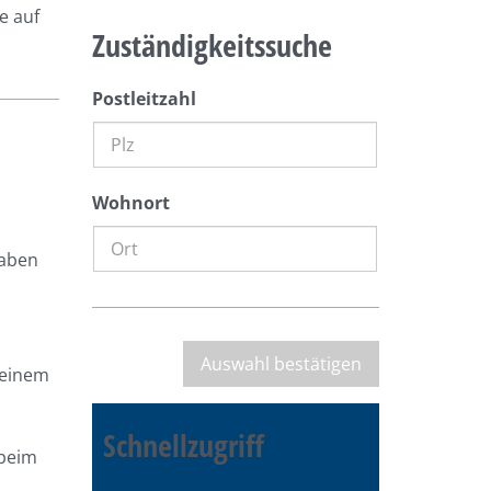
e auf
Zuständigkeitssuche
Postleitzahl
Wohnort
haben
 einem
Schnellzugriff
 beim