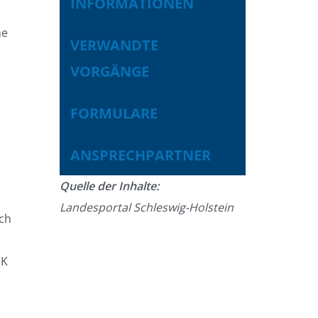
INFORMATIONEN
he
VERWANDTE
VORGÄNGE
FORMULARE
ANSPRECHPARTNER
Quelle der Inhalte:
Landesportal Schleswig-Holstein
ch
HK