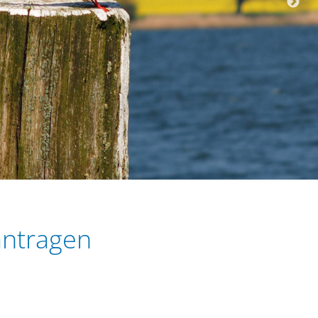
antragen