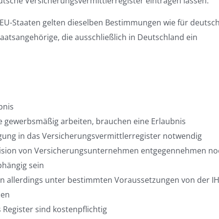
utsche Versicherungsvermittlerregister eintragen lassen.
-EU-Staaten gelten dieselben Bestimmungen wie für deutsc
aatsangehörige, die ausschließlich in Deutschland ein
bnis
ie gewerbsmäßig arbeiten, brauchen eine Erlaubnis
agung in das Versicherungsvermittlerregister notwendig
ovision von Versicherungsunternehmen entgegennehmen no
bhängig sein
 kann allerdings unter bestimmten Voraussetzungen von der I
den
 Register sind kostenpflichtig