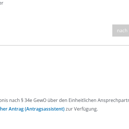
er
nach
ubnis nach § 34e GewO über den Einheitlichen Ansprechpart
cher Antrag (Antragsassistent)
zur Verfügung.