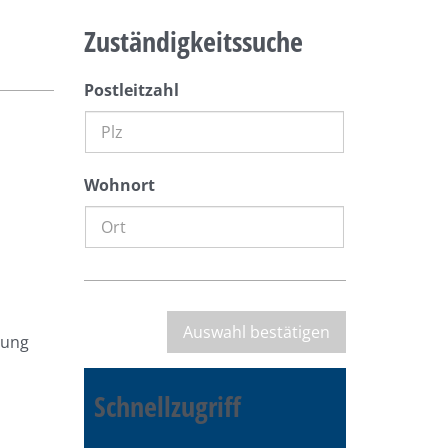
Zuständigkeitssuche
Postleitzahl
Wohnort
mung
Schnellzugriff