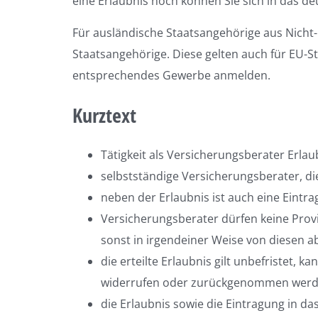
eine Erlaubnis noch können Sie sich in das de
Für ausländische Staatsangehörige aus Nicht
Staatsangehörige. Diese gelten auch für EU-St
entsprechendes Gewerbe anmelden.
Kurztext
Tätigkeit als Versicherungsberater Erlau
selbstständige Versicherungsberater, d
neben der Erlaubnis ist auch eine Eintr
Versicherungsberater dürfen keine Pr
sonst in irgendeiner Weise von diesen a
die erteilte Erlaubnis gilt unbefristet,
widerrufen oder zurückgenommen wer
die Erlaubnis sowie die Eintragung in das