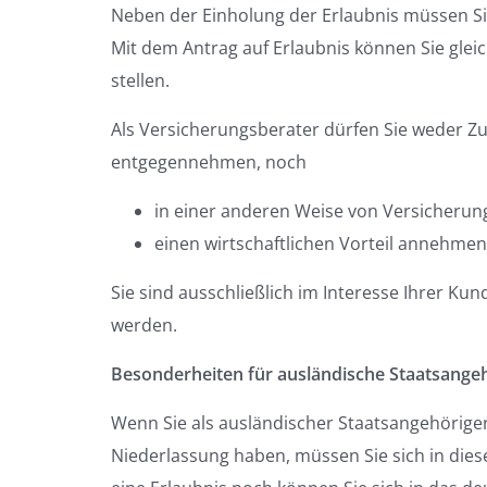
Neben der Einholung der Erlaubnis müssen Sie
Mit dem Antrag auf Erlaubnis können Sie gleic
stellen.
Als Versicherungsberater dürfen Sie weder 
entgegennehmen, noch
in einer anderen Weise von Versicheru
einen wirtschaftlichen Vorteil annehmen
Sie sind ausschließlich im Interesse Ihrer K
werden.
Besonderheiten für ausländische Staatsangeh
Wenn Sie als ausländischer Staatsangehöriger
Niederlassung haben, müssen Sie sich in dies