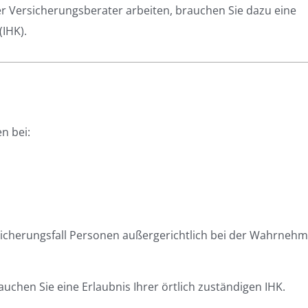
er Versicherungsberater arbeiten, brauchen Sie dazu eine
IHK).
n bei:
sicherungsfall Personen außergerichtlich bei der Wahrneh
auchen Sie eine Erlaubnis Ihrer örtlich zuständigen IHK.