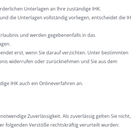
rderlichen Unterlagen an Ihre zuständige IHK.
nd die Unterlagen vollständig vorliegen, entscheidet die I
 Erlaubnis und werden gegebenenfalls in das
agen.
Sie endet erst, wenn Sie darauf verzichten. Unter bestimmten
ubnis widerrufen oder zurücknehmen und Sie aus dem
ändige IHK auch ein Onlineverfahren an.
notwendige Zuverlässigkeit. Als zuverlässig gelten Sie nicht
der folgenden Verstöße rechtskräftig verurteilt wurden: