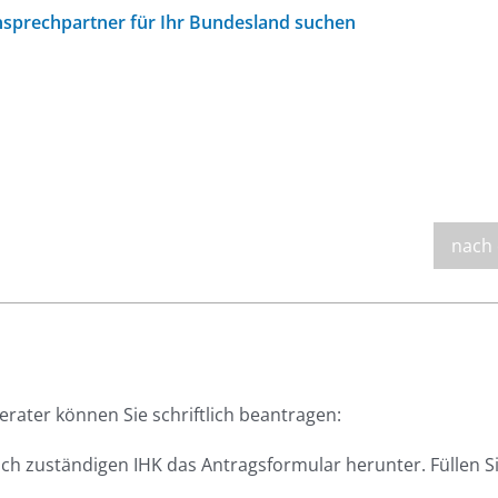
nsprechpartner für Ihr Bundesland suchen
nach
erater können Sie schriftlich beantragen:
tlich zuständigen IHK das Antragsformular herunter. Füllen S