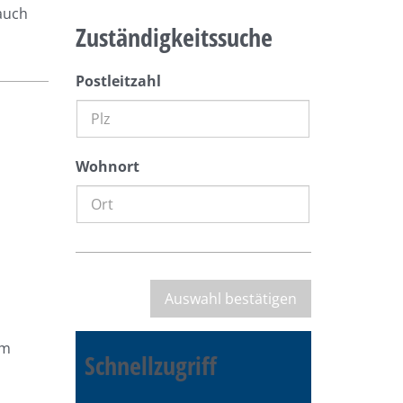
auch
Zuständigkeitssuche
Postleitzahl
Wohnort
em
Schnellzugriff