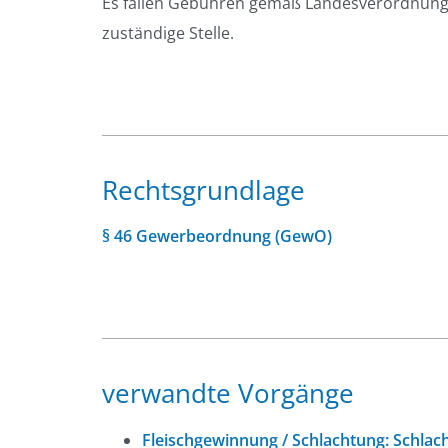
Es fallen Gebühren gemäß Landesverordnung ü
zuständige Stelle.
Rechtsgrundlage
§ 46 Gewerbeordnung (GewO)
verwandte Vorgänge
Fleischgewinnung / Schlachtung: Schlac