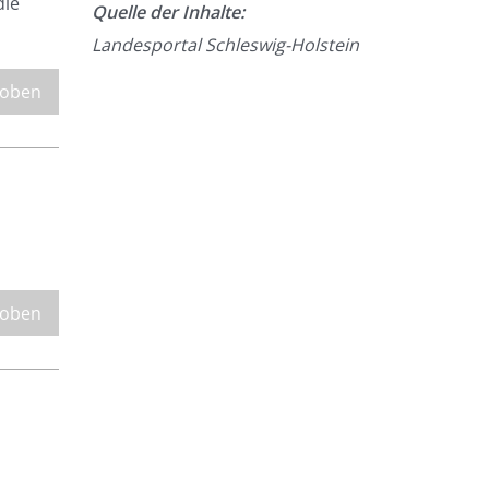
die
Quelle der Inhalte:
Landesportal Schleswig-Holstein
 oben
 oben