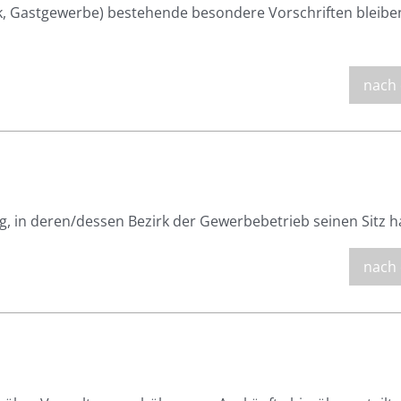
k, Gastgewerbe) bestehende besondere Vorschriften bleibe
nach
, in deren/dessen Bezirk der Gewerbebetrieb seinen Sitz h
nach