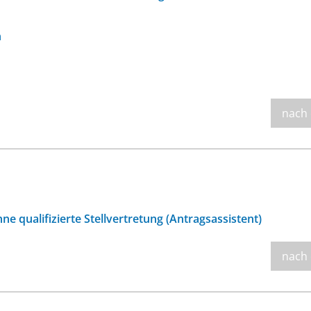
n
nach
e qualifizierte Stellvertretung (Antragsassistent)
nach