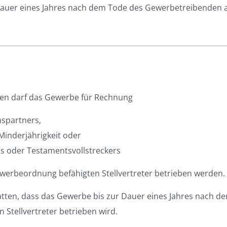
 Dauer eines Jahres nach dem Tode des Gewerbetreibenden 
en darf das Gewerbe für Rechnung
spartners,
inderjährigkeit oder
rs oder Testamentsvollstreckers
ewerbeordnung befähigten Stellvertreter betrieben werden.
atten, dass das Gewerbe bis zur Dauer eines Jahres nach d
Stellvertreter betrieben wird.