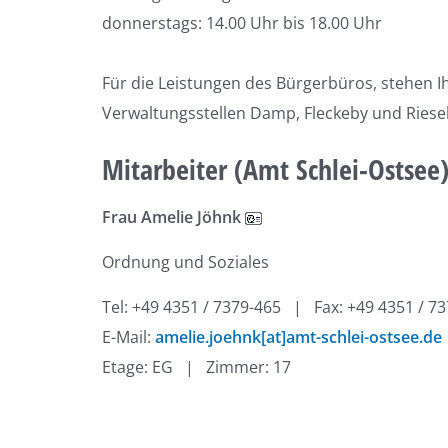
donnerstags: 14.00 Uhr bis 18.00 Uhr
Für die Leistungen des Bürgerbüros, stehen I
Verwaltungsstellen Damp, Fleckeby und Riese
Mitarbeiter (Amt Schlei-Ostsee
Frau Amelie Jöhnk
Ordnung und Soziales
Tel: +49 4351 / 7379-465 | Fax: +49 4351 / 7
E-Mail:
amelie.joehnk[at]amt-schlei-ostsee.de
Etage: EG | Zimmer: 17