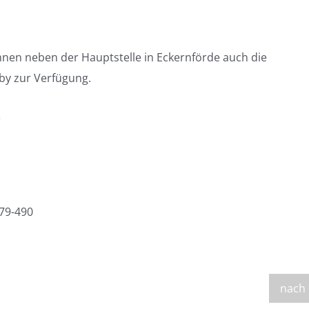
hnen neben der Hauptstelle in Eckernförde auch die
by zur Verfügung.
)
379-490
nach