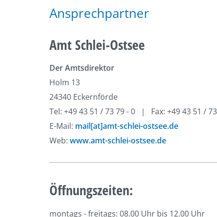
Ansprechpartner
Amt Schlei-Ostsee
Der Amtsdirektor
Holm 13
24340 Eckernförde
Tel: +49 43 51 / 73 79 - 0 | Fax: +49 43 51 / 73
E-Mail:
mail[at]amt-schlei-ostsee.de
Web:
www.amt-schlei-ostsee.de
Öffnungszeiten:
montags - freitags: 08.00 Uhr bis 12.00 Uhr