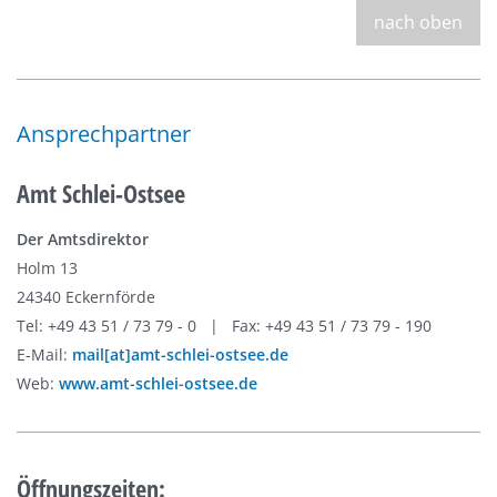
nach oben
Ansprechpartner
Amt Schlei-Ostsee
Der Amtsdirektor
Holm 13
24340 Eckernförde
Tel: +49 43 51 / 73 79 - 0 | Fax: +49 43 51 / 73 79 - 190
E-Mail:
mail[at]amt-schlei-ostsee.de
Web:
www.amt-schlei-ostsee.de
Öffnungszeiten: