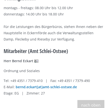
montags - freitags: 08.00 Uhr bis 12.00 Uhr
donnerstags: 14.00 Uhr bis 18.00 Uhr
Für die Leistungen des Bürgerbüros, stehen Ihnen neben der
Hauptstelle in Eckernförde auch die Verwaltungsstellen
Damp, Fleckeby und Rieseby zur Verfügung.
Mitarbeiter (Amt Schlei-Ostsee)
Herr Bernd Eckart
Ordnung und Soziales
Tel: +49 4351 / 7379-410 | Fax: +49 4351 / 7379-490
E-Mail:
bernd.eckart[at]amt-schlei-ostsee.de
Etage: EG | Zimmer: 27
nach oben