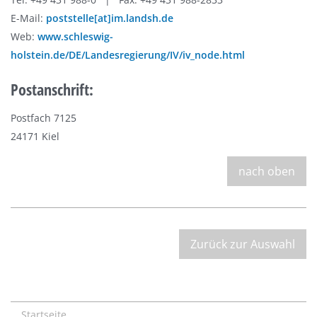
E-Mail:
poststelle[at]im.landsh.de
Web:
www.schleswig-
holstein.de/DE/Landesregierung/IV/iv_node.html
Postanschrift:
Postfach 7125
24171 Kiel
nach oben
Zurück zur Auswahl
Startseite