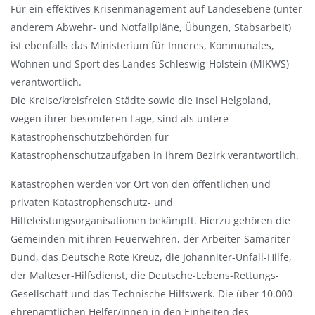
Für ein effektives Krisenmanagement auf Landesebene (unter
anderem Abwehr- und Notfallpläne, Übungen, Stabsarbeit)
ist ebenfalls das Ministerium für Inneres, Kommunales,
Wohnen und Sport des Landes Schleswig-Holstein (MIKWS)
verantwortlich.
Die Kreise/kreisfreien Städte sowie die Insel Helgoland,
wegen ihrer besonderen Lage, sind als untere
Katastrophenschutzbehörden für
Katastrophenschutzaufgaben in ihrem Bezirk verantwortlich.
Katastrophen werden vor Ort von den öffentlichen und
privaten Katastrophenschutz- und
Hilfeleistungsorganisationen bekämpft. Hierzu gehören die
Gemeinden mit ihren Feuerwehren, der Arbeiter-Samariter-
Bund, das Deutsche Rote Kreuz, die Johanniter-Unfall-Hilfe,
der Malteser-Hilfsdienst, die Deutsche-Lebens-Rettungs-
Gesellschaft und das Technische Hilfswerk. Die über 10.000
ehrenamtlichen Helfer/innen in den Einheiten des