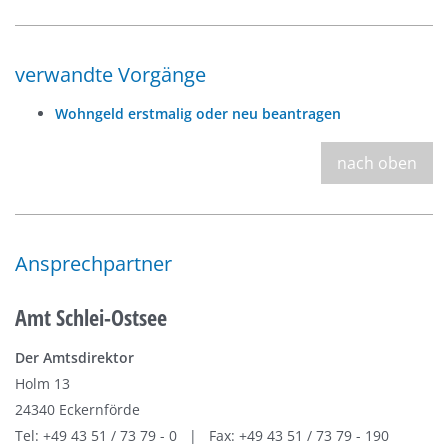
verwandte Vorgänge
Wohngeld erstmalig oder neu beantragen
nach oben
Ansprechpartner
Amt Schlei-Ostsee
Der Amtsdirektor
Holm 13
24340 Eckernförde
Tel: +49 43 51 / 73 79 - 0 | Fax: +49 43 51 / 73 79 - 190