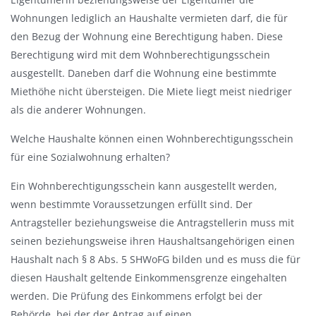
s
Wohnungen lediglich an Haushalte vermieten darf, die für
b
den Bezug der Wohnung eine Berechtigung haben. Diese
l
Berechtigung wird mit dem Wohnberechtigungsschein
e
ausgestellt. Daneben darf die Wohnung eine bestimmte
n
Miethöhe nicht übersteigen. Die Miete liegt meist niedriger
d
als die anderer Wohnungen.
e
Welche Haushalte können einen Wohnberechtigungsschein
n
für eine Sozialwohnung erhalten?
Ein Wohnberechtigungsschein kann ausgestellt werden,
wenn bestimmte Voraussetzungen erfüllt sind. Der
Antragsteller beziehungsweise die Antragstellerin muss mit
seinen beziehungsweise ihren Haushaltsangehörigen einen
Haushalt nach § 8 Abs. 5 SHWoFG bilden und es muss die für
diesen Haushalt geltende Einkommensgrenze eingehalten
werden. Die Prüfung des Einkommens erfolgt bei der
Behörde, bei der der Antrag auf einen