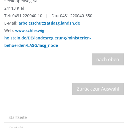
Seekoppelweg 5a
24113 Kiel
Tel: 0431 220040-10 | Fax: 0431 220040-650
E-Mail:
arbeitsschutz[at]lasg.landsh.de
Web:
www.schleswig-
holstein.de/DE/landesregierung/ministerien-
behoerden/LASG/lasg_node
nach oben
Zurück zur Auswahl
Startseite
Kontakt