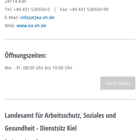
24114 Kiel
Tel: +49 431 530550-0 | Fax: +49 431 530550-99
E-Mail:
info[at]ea-sh.de
Web:
www.ea-sh.de
Öffnungszeiten:
Mo. - Fr. 08:00 Uhr bis 10:00 Uhr
nach oben
Landesamt für Arbeitsschutz, Soziales und
Gesundheit - Dienstsitz Kiel