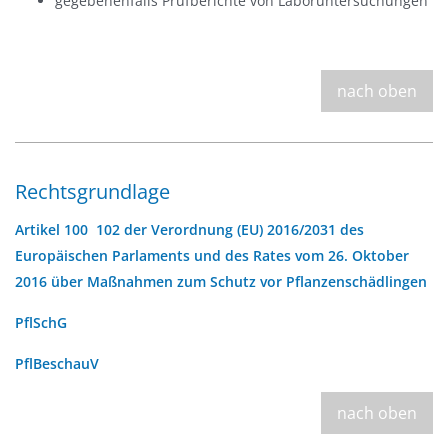
gegebenenfalls Prüfberichte von Laboruntersuchungen
nach oben
Rechtsgrundlage
Artikel 100  102 der Verordnung (EU) 2016/2031 des
Europäischen Parlaments und des Rates vom 26. Oktober
2016 über Maßnahmen zum Schutz vor Pflanzenschädlingen
PflSchG
PflBeschauV
nach oben