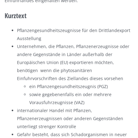
Einfuhrlandes eingehalten werden.
Kurztext
Pflanzengesundheitszeugnisse für den Drittlandexport
Ausstellung
Unternehmen, die Pflanzen, Pflanzenerzeugnisse oder
andere Gegenstände in Länder außerhalb der
Europäischen Union (EU) exportieren möchten,
benötigen

wenn die phytosanitären
Einfuhrvorschriften des Ziellandes dieses vorsehen
ein Pflanzengesundheitszeugnis (PGZ)
sowie gegebenenfalls ein oder mehrere
Vorausfuhrzeugnisse (VAZ)
internationaler Handel mit Pflanzen,
Pflanzenerzeugnissen oder anderen Gegenständen
unterliegt strenger Kontrolle
Gefahr besteht, dass sich Schadorganismen in neuer