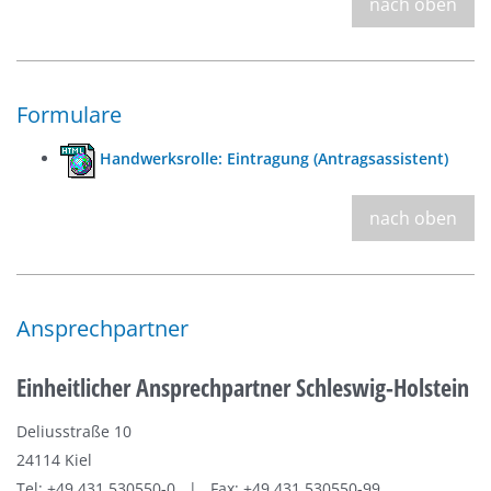
nach oben
Formulare
Handwerksrolle: Eintragung (Antragsassistent)
nach oben
Ansprechpartner
Einheitlicher Ansprechpartner Schleswig-Holstein
Deliusstraße 10
24114 Kiel
Tel: +49 431 530550-0 | Fax: +49 431 530550-99