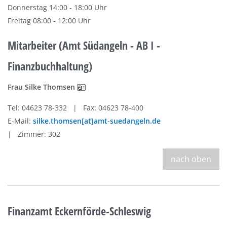
Donnerstag 14:00 - 18:00 Uhr
Freitag 08:00 - 12:00 Uhr
Mitarbeiter (Amt Südangeln - AB I -
Finanzbuchhaltung)
Frau Silke Thomsen
Tel: 04623 78-332 | Fax: 04623 78-400
E-Mail:
silke.thomsen[at]amt-suedangeln.de
| Zimmer: 302
nach oben
Finanzamt Eckernförde-Schleswig