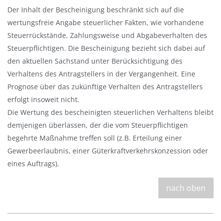
l
Der Inhalt der Bescheinigung beschränkt sich auf die
e
wertungsfreie Angabe steuerlicher Fakten, wie vorhandene
n
Steuerrückstände, Zahlungsweise und Abgabeverhalten des
d
Steuerpflichtigen. Die Bescheinigung bezieht sich dabei auf
e
den aktuellen Sachstand unter Berücksichtigung des
n
Verhaltens des Antragstellers in der Vergangenheit. Eine
Prognose über das zukünftige Verhalten des Antragstellers
erfolgt insoweit nicht.
Die Wertung des bescheinigten steuerlichen Verhaltens bleibt
demjenigen überlassen, der die vom Steuerpflichtigen
begehrte Maßnahme treffen soll (z.B. Erteilung einer
Gewerbeerlaubnis, einer Güterkraftverkehrskonzession oder
eines Auftrags).
nach oben