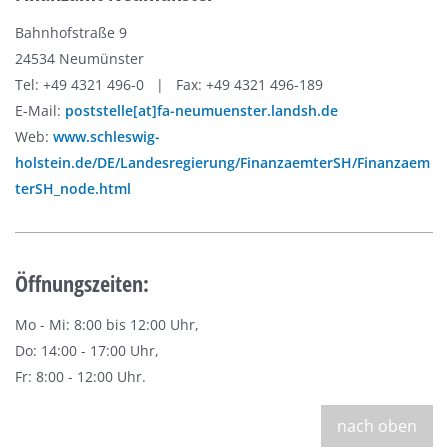
Bahnhofstraße 9
24534 Neumünster
Tel: +49 4321 496-0 | Fax: +49 4321 496-189
E-Mail:
poststelle[at]fa-neumuenster.landsh.de
Web:
www.schleswig-
holstein.de/DE/Landesregierung/FinanzaemterSH/Finanzaem
terSH_node.html
Öffnungszeiten:
Mo - Mi: 8:00 bis 12:00 Uhr,
Do: 14:00 - 17:00 Uhr,
Fr: 8:00 - 12:00 Uhr.
nach oben