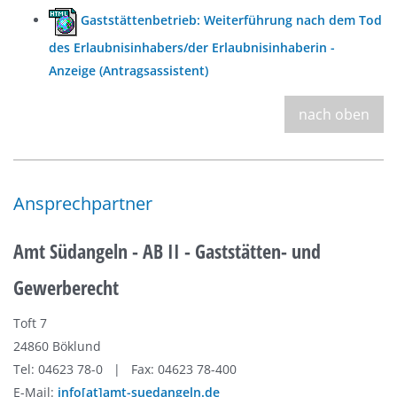
Gaststättenbetrieb: Weiterführung nach dem Tod
des Erlaubnisinhabers/der Erlaubnisinhaberin -
Anzeige (Antragsassistent)
nach oben
Ansprechpartner
Amt Südangeln - AB II - Gaststätten- und
Gewerberecht
Toft 7
24860 Böklund
Tel: 04623 78-0 | Fax: 04623 78-400
E-Mail:
info[at]amt-suedangeln.de