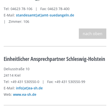
Tel: 04623 78-106 | Fax: 04623 78-400
E-Mail:
standesamt[at]amt-suedangeln.de
| Zimmer: 106
nach oben
Einheitlicher Ansprechpartner Schleswig-Holstein
Deliusstraße 10
24114 Kiel
Tel: +49 431 530550-0 | Fax: +49 431 530550-99
E-Mail:
info[at]ea-sh.de
Web:
www.ea-sh.de