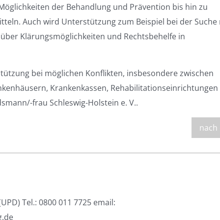
Möglichkeiten der Behandlung und Prävention bis hin zu
tteln. Auch wird Unterstützung zum Beispiel bei der Suche
 über Klärungsmöglichkeiten und Rechtsbehelfe in
tützung bei möglichen Konflikten, insbesondere zwischen
ankenhäusern, Krankenkassen, Rehabilitationseinrichtungen
mann/-frau Schleswig-Holstein e. V..
nach
PD) Tel.: 0800 011 7725 email:
g.de