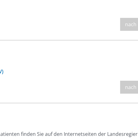
nach
V)
nach
atienten finden Sie auf den Internetseiten der Landesregie