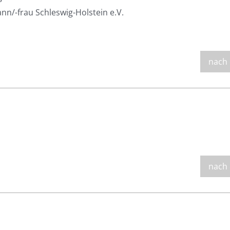
/-frau Schleswig-Holstein e.V.
nach
nach