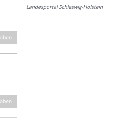
Landesportal Schleswig-Holstein
 oben
 oben