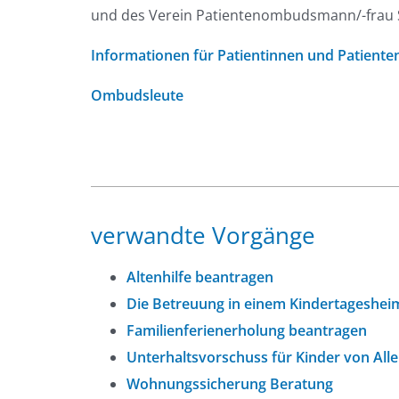
und des Verein Patientenombudsmann/-frau S
Informationen für Patientinnen und Patiente
Ombudsleute
verwandte Vorgänge
Altenhilfe beantragen
Die Betreuung in einem Kindertageshei
Familienferienerholung beantragen
Unterhaltsvorschuss für Kinder von All
Wohnungssicherung Beratung