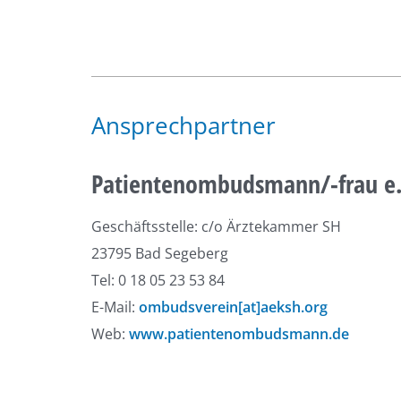
Ansprechpartner
Patientenombudsmann/-frau e.
Geschäftsstelle: c/o Ärztekammer SH
23795 Bad Segeberg
Tel: 0 18 05 23 53 84
E-Mail:
ombudsverein[at]aeksh.org
Web:
www.patientenombudsmann.de