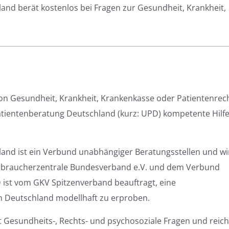
nd berät kostenlos bei Fragen zur Gesundheit, Krankheit,
 von Gesundheit, Krankheit, Krankenkasse oder Patientenrec
atientenberatung Deutschland (kurz: UPD) kompetente Hilf
and ist ein Verbund unabhängiger Beratungsstellen und wi
erbraucherzentrale Bundesverband e.V. und dem Verbund
 ist vom GKV Spitzenverband beauftragt, eine
in Deutschland modellhaft zu erproben.
Gesundheits-, Rechts- und psychosoziale Fragen und reich