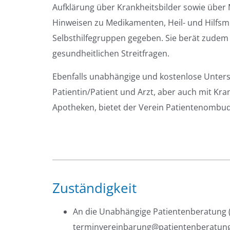
Aufklärung über Krankheitsbilder sowie über 
Hinweisen zu Medikamenten, Heil- und Hilfsmi
Selbsthilfegruppen gegeben. Sie berät zudem
gesundheitlichen Streitfragen.
Ebenfalls unabhängige und kostenlose Unters
Patientin/Patient und Arzt, aber auch mit Kr
Apotheken, bietet der Verein Patientenombuds
Zuständigkeit
An die Unabhängige Patientenberatung (U
terminvereinbarung@patientenberatun