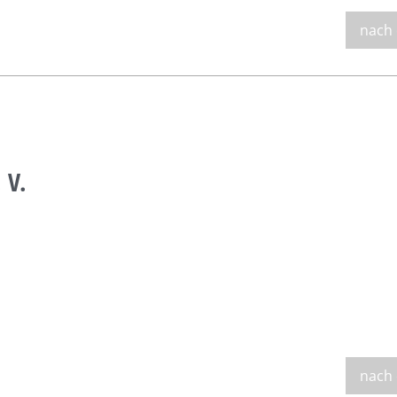
nach
 V.
nach