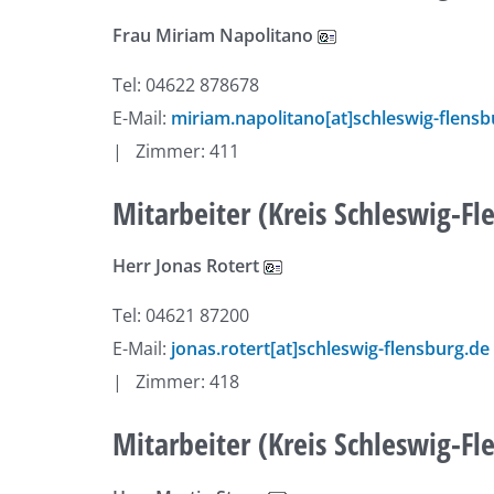
Frau Miriam Napolitano
Tel: 04622 878678
E-Mail:
miriam.napolitano[at]schleswig-flensb
| Zimmer: 411
Mitarbeiter (Kreis Schleswig-Fl
Herr Jonas Rotert
Tel: 04621 87200
E-Mail:
jonas.rotert[at]schleswig-flensburg.de
| Zimmer: 418
Mitarbeiter (Kreis Schleswig-Fl