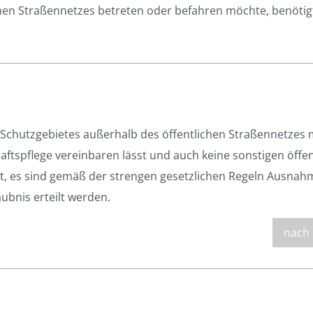
chen Straßennetzes betreten oder befahren möchte, benötig
 Schutzgebietes außerhalb des öffentlichen Straßennetzes 
tspflege vereinbaren lässt und auch keine sonstigen öffen
t, es sind gemäß der strengen gesetzlichen Regeln Ausna
ubnis erteilt werden.
nach