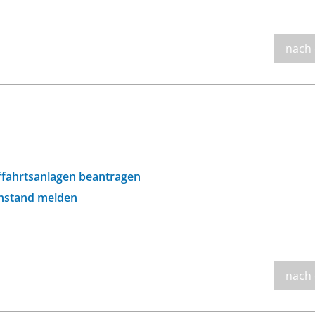
nach
ffahrtsanlagen beantragen
enstand melden
nach