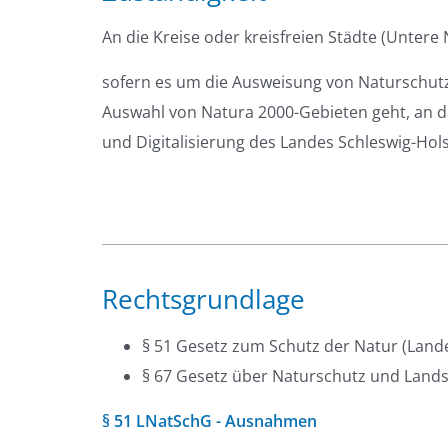
An die Kreise oder kreisfreien Städte (Unter
sofern es um die Ausweisung von Naturschut
Auswahl von Natura 2000-Gebieten geht, an d
und Digitalisierung des Landes Schleswig-Hol
Rechtsgrundlage
§ 51 Gesetz zum Schutz der Natur (Land
§ 67 Gesetz über Naturschutz und Lands
§ 51 LNatSchG - Ausnahmen