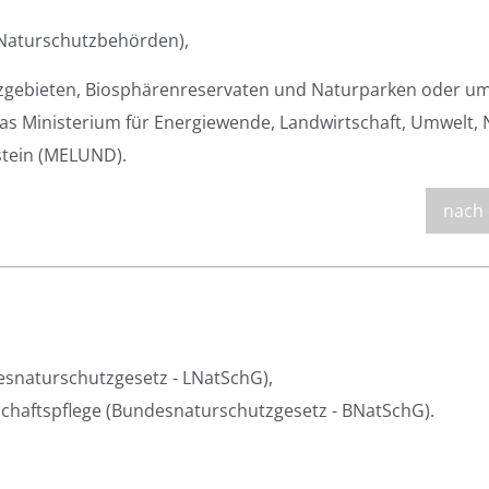
e Naturschutzbehörden),
zgebieten, Biosphärenreservaten und Naturparken oder um
as Ministerium für Energiewende, Landwirtschaft, Umwelt, 
stein (MELUND).
nach
esnaturschutzgesetz - LNatSchG),
chaftspflege (Bundesnaturschutzgesetz - BNatSchG).