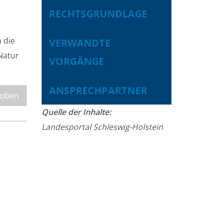
RECHTSGRUNDLAGE
 die
VERWANDTE
Natur
VORGÄNGE
ANSPRECHPARTNER
 oben
Quelle der Inhalte:
Landesportal Schleswig-Holstein