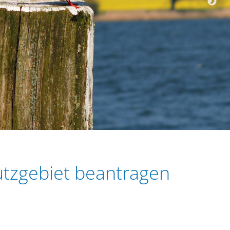
utzgebiet beantragen