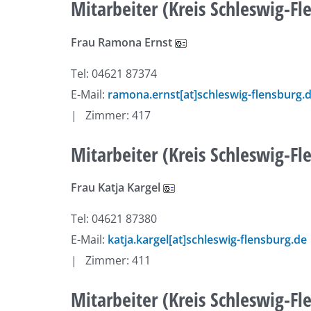
Mitarbeiter (Kreis Schleswig-Fl
Frau Ramona Ernst
Tel: 04621 87374
E-Mail:
ramona.ernst[at]schleswig-flensburg.
| Zimmer: 417
Mitarbeiter (Kreis Schleswig-Fl
Frau Katja Kargel
Tel: 04621 87380
E-Mail:
katja.kargel[at]schleswig-flensburg.de
| Zimmer: 411
Mitarbeiter (Kreis Schleswig-Fl