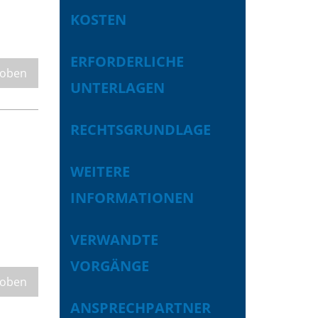
KOSTEN
ERFORDERLICHE
 oben
UNTERLAGEN
RECHTSGRUNDLAGE
WEITERE
INFORMATIONEN
VERWANDTE
VORGÄNGE
 oben
ANSPRECHPARTNER