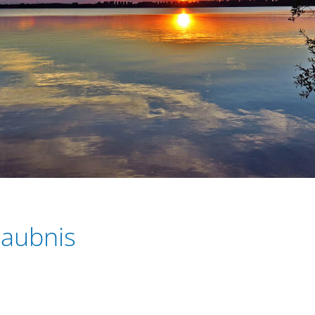
laubnis