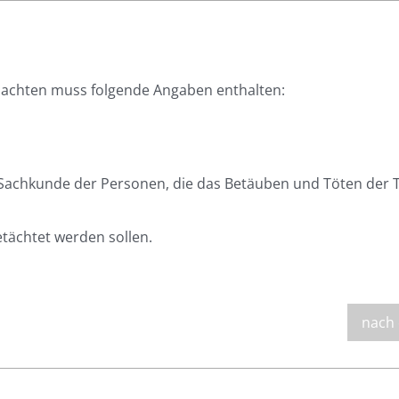
hlachten muss folgende Angaben enthalten:
Sachkunde der Personen, die das Betäuben und Töten der T
etächtet werden sollen.
nach