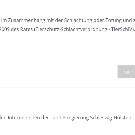
ren im Zusammenhang mit der Schlachtung oder Tötung und 
09 des Rates (Tierschutz-Schlachtverordnung - TierSchlV),
nach
den Internetseiten der Landesregierung Schleswig-Holstein.