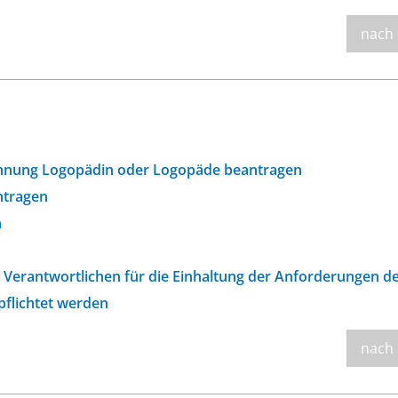
nach
chnung Logopädin oder Logopäde beantragen
ntragen
n
Verantwortlichen für die Einhaltung der Anforderungen d
pflichtet werden
nach