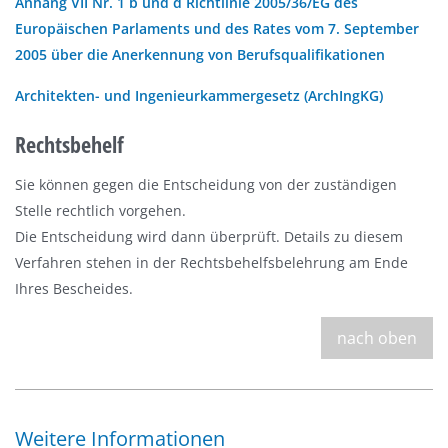
Anhang VII Nr. 1 b und d Richtlinie 2005/36/EG des
Europäischen Parlaments und des Rates vom 7. September
2005 über die Anerkennung von Berufsqualifikationen
Architekten- und Ingenieurkammergesetz (ArchIngKG)
Rechtsbehelf
Sie können gegen die Entscheidung von der zuständigen
Stelle rechtlich vorgehen.
Die Entscheidung wird dann überprüft. Details zu diesem
Verfahren stehen in der Rechtsbehelfsbelehrung am Ende
Ihres Bescheides.
nach oben
Weitere Informationen