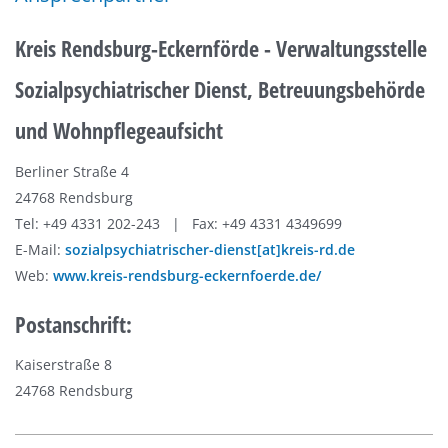
Kreis Rendsburg-Eckernförde - Verwaltungsstelle
Sozialpsychiatrischer Dienst, Betreuungsbehörde
und Wohnpflegeaufsicht
Berliner Straße 4
24768 Rendsburg
Tel: +49 4331 202-243 | Fax: +49 4331 4349699
E-Mail:
sozialpsychiatrischer-dienst[at]kreis-rd.de
Web:
www.kreis-rendsburg-eckernfoerde.de/
Postanschrift:
Kaiserstraße 8
24768 Rendsburg