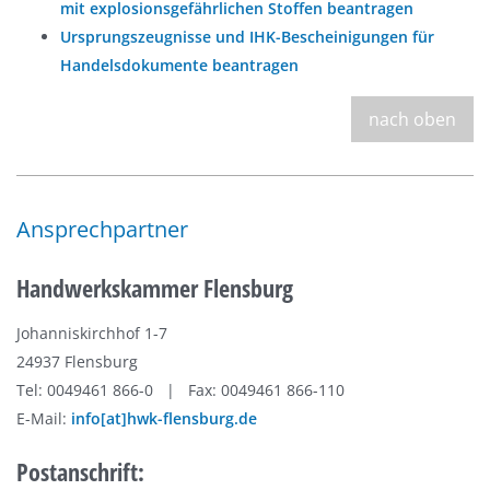
mit explosionsgefährlichen Stoffen beantragen
Ursprungszeugnisse und IHK-Bescheinigungen für
Handelsdokumente beantragen
nach oben
Ansprechpartner
Handwerkskammer Flensburg
Johanniskirchhof 1-7
24937 Flensburg
Tel: 0049461 866-0 | Fax: 0049461 866-110
E-Mail:
info[at]hwk-flensburg.de
Postanschrift: