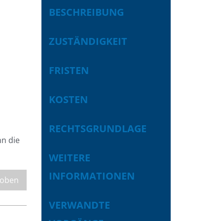
BESCHREIBUNG
ZUSTÄNDIGKEIT
FRISTEN
KOSTEN
RECHTSGRUNDLAGE
n die
WEITERE
INFORMATIONEN
 oben
VERWANDTE