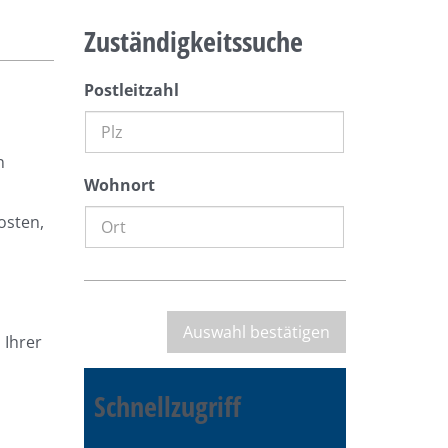
Zuständigkeitssuche
Postleitzahl
n
Wohnort
osten,
 Ihrer
Schnellzugriff