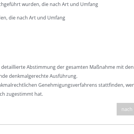
geführt wurden, die nach Art und Umfang
n, die nach Art und Umfang
ge detaillierte Abstimmung der gesamten Maßnahme mit den
nde denkmalgerechte Ausführung.
kmalrechtlichen Genehmigungsverfahrens stattfinden, wen
ch zugestimmt hat.
nach