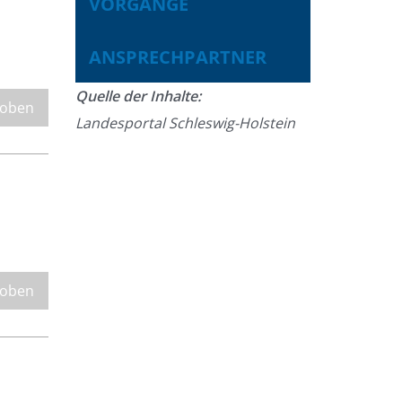
VORGÄNGE
ANSPRECHPARTNER
Quelle der Inhalte:
 oben
Landesportal Schleswig-Holstein
 oben