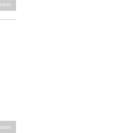
 oben
 oben