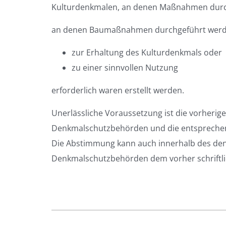
Kulturdenkmalen, an denen Maßnahmen durch
an denen Baumaßnahmen durchgeführt werde
zur Erhaltung des Kulturdenkmals oder
zu einer sinnvollen Nutzung
erforderlich waren erstellt werden.
Unerlässliche Voraussetzung ist die vorheri
Denkmalschutzbehörden und die entspreche
Die Abstimmung kann auch innerhalb des den
Denkmalschutzbehörden dem vorher schriftli