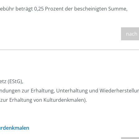
 Gebühr beträgt 0,25 Prozent der bescheinigten Summe,
nach
tz (EStG),
endungen zur Erhaltung, Unterhaltung und Wiederherstellu
zur Erhaltung von Kulturdenkmalen).
turdenkmalen