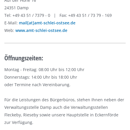
Auf der Höhe 16
24351 Damp
Tel: +49 43 51 / 7379 - 0 | Fax: +49 43 51 / 73 79 - 169
E-Mail:
mail[at]amt-schlei-ostsee.de
Web:
www.amt-schlei-ostsee.de
Öffnungszeiten:
Montag - Freitag: 08:00 Uhr bis 12:00 Uhr
Donnerstags: 14:00 Uhr bis 18:00 Uhr
oder Termine nach Vereinbarung.
Für die Leistungen des Bürgerbüros, stehen Ihnen neben der
Verwaltungsstelle Damp auch die Verwaltungsstellen
Fleckeby, Rieseby sowie unsere Hauptstelle in Eckernförde
zur Verfügung.