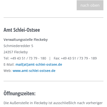
nach oben
Amt Schlei-Ostsee
Verwaltungsstelle Fleckeby
Schmiederedder 5
24357 Fleckeby
Tel: +49 43 51 / 73 79 - 180 | Fax: +49 43 51 / 73 79 - 189
E-Mail:
mail[at]amt-schlei-ostsee.de
Web:
www.amt-schlei-ostsee.de
Öffnungszeiten:
Die Außenstelle in Fleckeby ist ausschließlich nach vorheriger