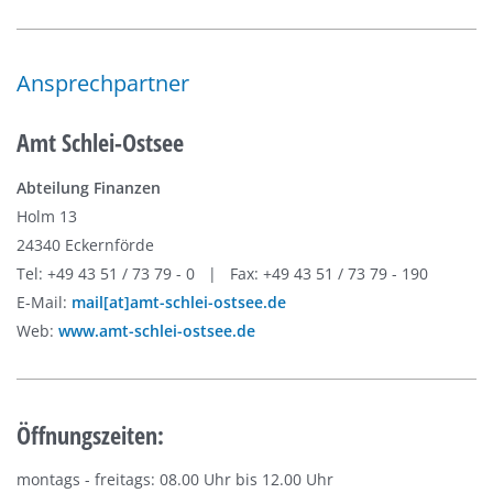
Ansprechpartner
Amt Schlei-Ostsee
Abteilung Finanzen
Holm 13
24340 Eckernförde
Tel: +49 43 51 / 73 79 - 0 | Fax: +49 43 51 / 73 79 - 190
E-Mail:
mail[at]amt-schlei-ostsee.de
Web:
www.amt-schlei-ostsee.de
Öffnungszeiten:
montags - freitags: 08.00 Uhr bis 12.00 Uhr