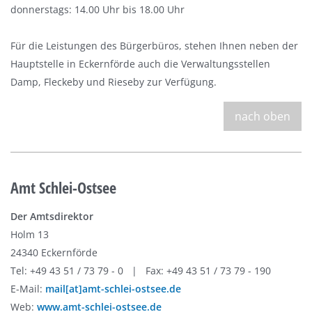
donnerstags: 14.00 Uhr bis 18.00 Uhr
Für die Leistungen des Bürgerbüros, stehen Ihnen neben der
Hauptstelle in Eckernförde auch die Verwaltungsstellen
Damp, Fleckeby und Rieseby zur Verfügung.
nach oben
Amt Schlei-Ostsee
Der Amtsdirektor
Holm 13
24340 Eckernförde
Tel: +49 43 51 / 73 79 - 0 | Fax: +49 43 51 / 73 79 - 190
E-Mail:
mail[at]amt-schlei-ostsee.de
Web:
www.amt-schlei-ostsee.de