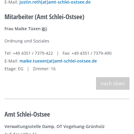
E-Mail:
justin.reth[at]amt-schlei-ostsee.de
Mitarbeiter (Amt Schlei-Ostsee)
Frau Maike Tüxen
Ordnung und Soziales
Tel: +49 4351 / 7379-422 | Fax: +49 4351 / 7379-490
E-Mail:
maike.tuexen[at]amt-schlei-ostsee.de
Etage: EG | Zimmer: 16
nach oben
Amt Schlei-Ostsee
Verwaltungsstelle Damp, OT Vogelsang-Grünholz