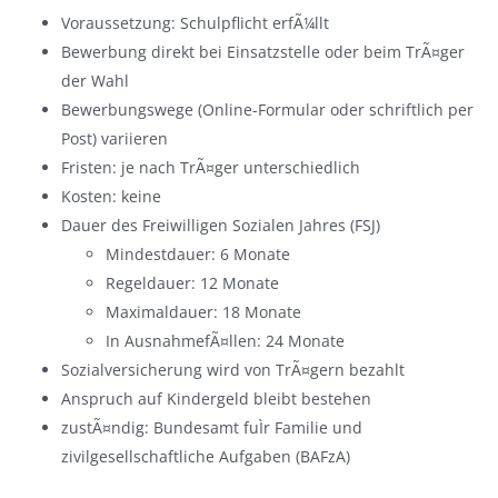
Voraussetzung: Schulpflicht erfÃ¼llt
Bewerbung direkt bei Einsatzstelle oder beim TrÃ¤ger
der Wahl
Bewerbungswege (Online-Formular oder schriftlich per
Post) variieren
Fristen: je nach TrÃ¤ger unterschiedlich
Kosten: keine
Dauer des Freiwilligen Sozialen Jahres (FSJ)
Mindestdauer: 6 Monate
Regeldauer: 12 Monate
Maximaldauer: 18 Monate
In AusnahmefÃ¤llen: 24 Monate
Sozialversicherung wird von TrÃ¤gern bezahlt
Anspruch auf Kindergeld bleibt bestehen
zustÃ¤ndig: Bundesamt fuÌr Familie und
zivilgesellschaftliche Aufgaben (BAFzA)