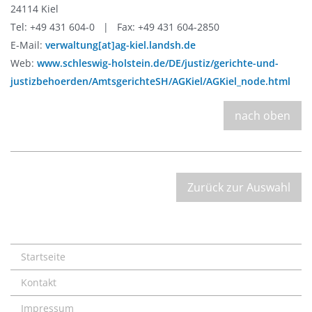
24114 Kiel
Tel: +49 431 604-0 | Fax: +49 431 604-2850
E-Mail:
verwaltung[at]ag-kiel.landsh.de
Web:
www.schleswig-holstein.de/DE/justiz/gerichte-und-
justizbehoerden/AmtsgerichteSH/AGKiel/AGKiel_node.html
nach oben
Zurück zur Auswahl
Startseite
Kontakt
Impressum