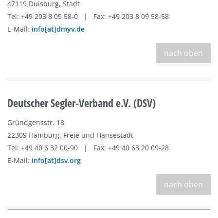
47119 Duisburg, Stadt
Tel: +49 203 8 09 58-0 | Fax: +49 203 8 09 58-58
E-Mail:
info[at]dmyv.de
nach oben
Deutscher Segler-Verband e.V. (DSV)
Gründgensstr. 18
22309 Hamburg, Freie und Hansestadt
Tel: +49 40 6 32 00-90 | Fax: +49 40 63 20 09-28
E-Mail:
info[at]dsv.org
nach oben