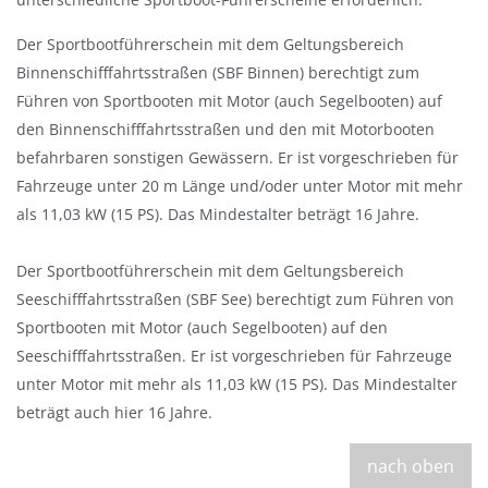
s
Der Sportbootführerschein mit dem Geltungsbereich
b
Binnenschifffahrtsstraßen (SBF Binnen) berechtigt zum
l
Führen von Sportbooten mit Motor (auch Segelbooten) auf
e
den Binnenschifffahrtsstraßen und den mit Motorbooten
n
befahrbaren sonstigen Gewässern. Er ist vorgeschrieben für
d
Fahrzeuge unter 20 m Länge und/oder unter Motor mit mehr
e
als 11,03 kW (15 PS). Das Mindestalter beträgt 16 Jahre.
n
Der Sportbootführerschein mit dem Geltungsbereich
Seeschifffahrtsstraßen (SBF See) berechtigt zum Führen von
Sportbooten mit Motor (auch Segelbooten) auf den
Seeschifffahrtsstraßen. Er ist vorgeschrieben für Fahrzeuge
unter Motor mit mehr als 11,03 kW (15 PS). Das Mindestalter
beträgt auch hier 16 Jahre.
nach oben