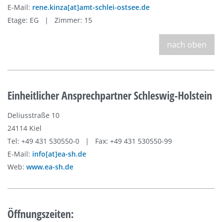
E-Mail:
rene.kinza[at]amt-schlei-ostsee.de
Etage: EG | Zimmer: 15
nach oben
Einheitlicher Ansprechpartner Schleswig-Holstein
Deliusstraße 10
24114 Kiel
Tel: +49 431 530550-0 | Fax: +49 431 530550-99
E-Mail:
info[at]ea-sh.de
Web:
www.ea-sh.de
Öffnungszeiten: