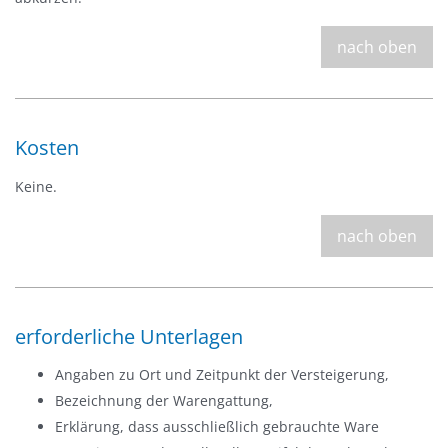
nach oben
Kosten
Keine.
nach oben
erforderliche Unterlagen
Angaben zu Ort und Zeitpunkt der Versteigerung,
Bezeichnung der Warengattung,
Erklärung, dass ausschließlich gebrauchte Ware