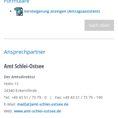
Formulare
Versteigerung anzeigen (Antragsassistent)
nach oben
Ansprechpartner
Amt Schlei-Ostsee
Der Amtsdirektor
Holm 13
24340 Eckernförde
Tel: +49 43 51 / 73 79 - 0 | Fax: +49 43 51 / 73 79 - 190
E-Mail:
mail[at]amt-schlei-ostsee.de
Web:
www.amt-schlei-ostsee.de