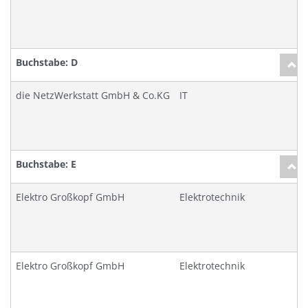
Buchstabe: D
die NetzWerkstatt GmbH & Co.KG
IT
R
Buchstabe: E
Elektro Großkopf GmbH
Elektrotechnik
F
Elektro Großkopf GmbH
Elektrotechnik
F