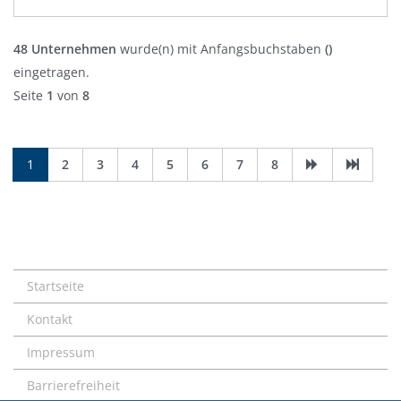
48 Unternehmen
wurde(n) mit Anfangsbuchstaben
()
eingetragen.
Seite
1
von
8
1
2
3
4
5
6
7
8
Startseite
Kontakt
Impressum
Barrierefreiheit