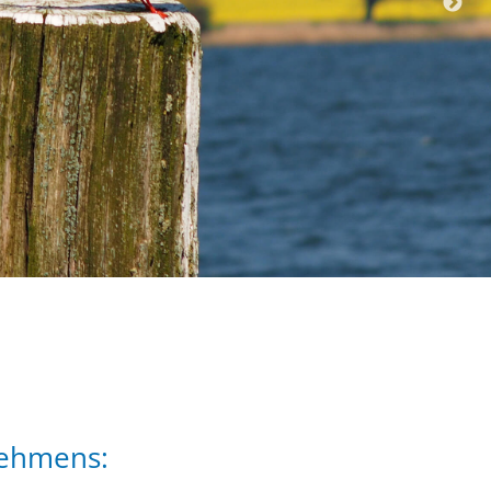
nehmens: