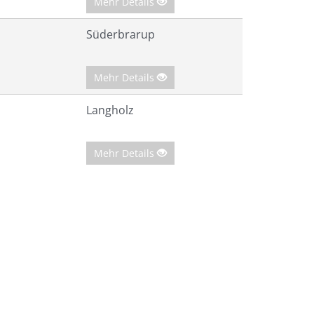
Mehr Details
Süderbrarup
Mehr Details
Langholz
Mehr Details