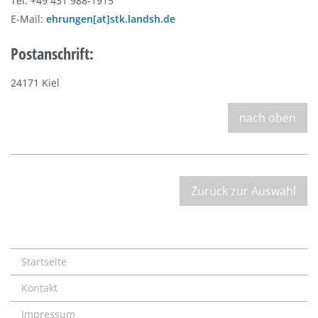
Tel: +49 431 988-1915
E-Mail:
ehrungen[at]stk.landsh.de
Postanschrift:
24171 Kiel
nach oben
Zurück zur Auswahl
Startseite
Kontakt
Impressum