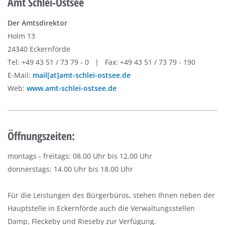
Amt Schlei-Ostsee
Der Amtsdirektor
Holm 13
24340 Eckernförde
Tel: +49 43 51 / 73 79 - 0 | Fax: +49 43 51 / 73 79 - 190
E-Mail:
mail[at]amt-schlei-ostsee.de
Web:
www.amt-schlei-ostsee.de
Öffnungszeiten:
montags - freitags: 08.00 Uhr bis 12.00 Uhr
donnerstags: 14.00 Uhr bis 18.00 Uhr
Für die Leistungen des Bürgerbüros, stehen Ihnen neben der
Hauptstelle in Eckernförde auch die Verwaltungsstellen
Damp, Fleckeby und Rieseby zur Verfügung.