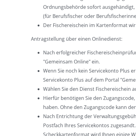
Ordnungsbehörde sofort ausgehändigt, 
(für Berufsfischer oder Berufsfischerinn
Der Fischereischein im Kartenformat wir
Antragstellung über einen Onlinedienst:
Nach erfolgreicher Fischereischeinprüfun
"Gemeinsam Online" ein.
Wenn Sie noch kein Servicekonto Plus erö
Servicekonto Plus auf dem Portal "Geme
Wählen Sie den Dienst Fischereischein a
Hierfür benötigen Sie den Zugangscode,
haben. Ohne den Zugangscode kann der 
Nach Entrichtung der Verwaltungsgebühr 
Postfach Ihres Servicekontos zugesandt.
Scheckkartenformat wird Ihnen einige Wo