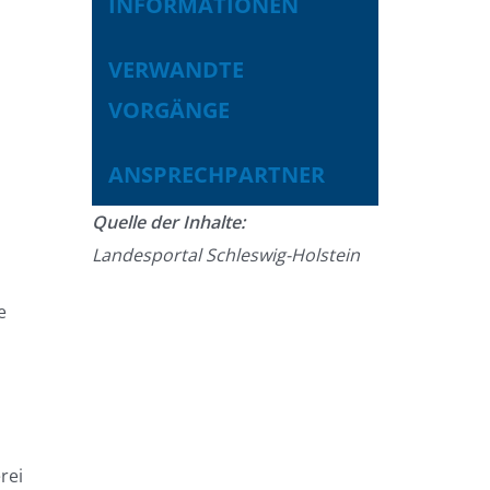
INFORMATIONEN
VERWANDTE
VORGÄNGE
ANSPRECHPARTNER
Quelle der Inhalte:
Landesportal Schleswig-Holstein
e
ei 