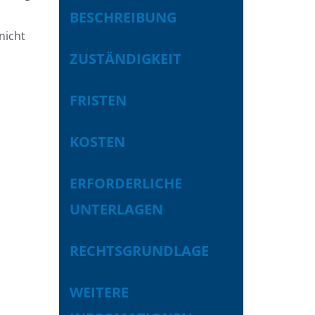
BESCHREIBUNG
nicht
ZUSTÄNDIGKEIT
FRISTEN
KOSTEN
ERFORDERLICHE
UNTERLAGEN
RECHTSGRUNDLAGE
WEITERE