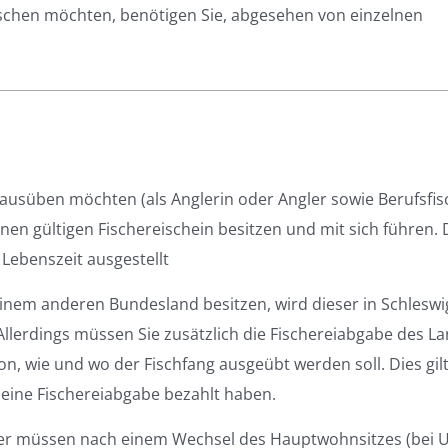
ischen möchten, benötigen Sie, abgesehen von einzelnen
 ausüben möchten (als Anglerin oder Angler sowie Berufsfis
inen gültigen Fischereischein besitzen und mit sich führen. 
 Lebenszeit ausgestellt
einem anderen Bundesland besitzen, wird dieser in Schleswi
Allerdings müssen Sie zusätzlich die Fischereiabgabe des L
n, wie und wo der Fischfang ausgeübt werden soll. Dies gil
eine Fischereiabgabe bezahlt haben.
der müssen nach einem Wechsel des Hauptwohnsitzes (bei 