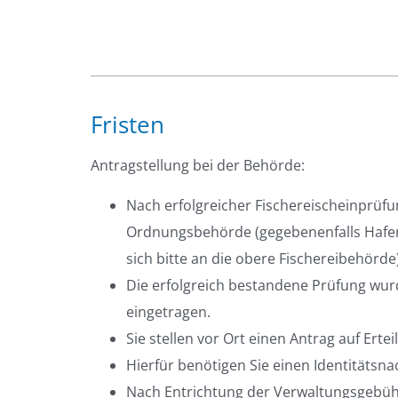
Fristen
Antragstellung bei der Behörde:
Nach erfolgreicher Fischereischeinprüfun
Ordnungsbehörde (gegebenenfalls Hafen
sich bitte an die obere Fischereibehörde)
Die erfolgreich bestandene Prüfung wurd
eingetragen.
Sie stellen vor Ort einen Antrag auf Erte
Hierfür benötigen Sie einen Identitätsn
Nach Entrichtung der Verwaltungsgebühr 