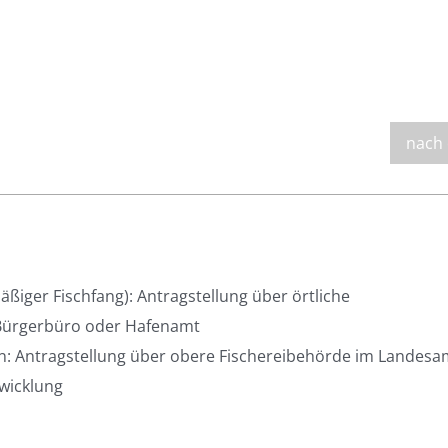
nach
ßiger Fischfang): Antragstellung über örtliche
ürgerbüro oder Hafenamt
n: Antragstellung über obere Fischereibehörde im Landesa
wicklung