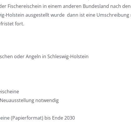
 der Fischereischein in einem anderen Bundesland nach den
g-Holstein ausgestellt wurde  dann ist eine Umschreibung 
ristet fort.
Fischen oder Angeln in Schleswig-Holstein
eischeine
r Neuausstellung notwendig
cheine (Papierformat) bis Ende 2030