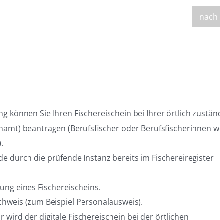
nach
g können Sie Ihren Fischereischein bei Ihrer örtlich zustän
amt) beantragen (Berufsfischer oder Berufsfischerinnen 
.
e durch die prüfende Instanz bereits im Fischereiregister
ilung eines Fischereischeins.
achweis (zum Beispiel Personalausweis).
wird der digitale Fischereischein bei der örtlichen