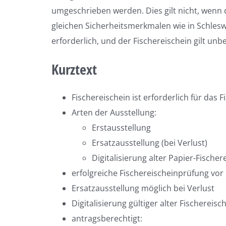
umgeschrieben werden. Dies gilt nicht, wenn
gleichen Sicherheitsmerkmalen wie in Schleswi
erforderlich, und der Fischereischein gilt unbef
Kurztext
Fischereischein ist erforderlich für das 
Arten der Ausstellung:
Erstausstellung
Ersatzausstellung (bei Verlust)
Digitalisierung alter Papier-Fischer
erfolgreiche Fischereischeinprüfung vo
Ersatzausstellung möglich bei Verlust
Digitalisierung gültiger alter Fischereis
antragsberechtigt: