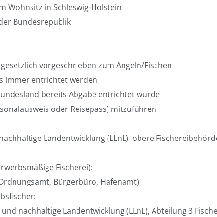
em Wohnsitz in Schleswig-Holstein
der Bundesrepublik
in gesetzlich vorgeschrieben zum Angeln/Fischen
s immer entrichtet werden
Bundesland bereits Abgabe entrichtet wurde
ersonalausweis oder Reisepass) mitzuführen
nachhaltige Landentwicklung (LLnL)  obere Fischereibehörd
erwerbsmäßige Fischerei):
(Ordnungsamt, Bürgerbüro, Hafenamt)
bsfischer:
und nachhaltige Landentwicklung (LLnL), Abteilung 3 Fischer