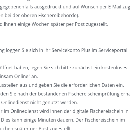
gegebenenfalls ausgedruckt und auf Wunsch per E-Mail zu
en bei der oberen Fischereibehörde).
d Ihnen einige Wochen später per Post zugestellt.
g loggen Sie sich in Ihr Servicekonto Plus im Serviceportal
ffnet haben, legen Sie sich bitte zunächst ein kostenloses
insam Online" an.
usstellen aus und geben Sie die erforderlichen Daten ein.
 den Sie nach der bestandenen Fischereischeinprüfung erh
Onlinedienst nicht genutzt werden.
im Onlinedienst wird Ihnen der digitale Fischereischein in
 Dies kann einige Minuten dauern. Der Fischereischein im
chen später per Post zugestellt.