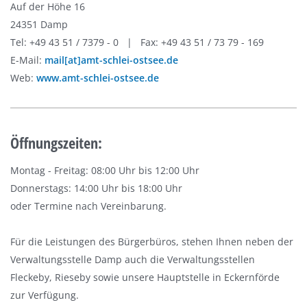
Auf der Höhe 16
24351 Damp
Tel: +49 43 51 / 7379 - 0 | Fax: +49 43 51 / 73 79 - 169
E-Mail:
mail[at]amt-schlei-ostsee.de
Web:
www.amt-schlei-ostsee.de
Öffnungszeiten:
Montag - Freitag: 08:00 Uhr bis 12:00 Uhr
Donnerstags: 14:00 Uhr bis 18:00 Uhr
oder Termine nach Vereinbarung.
Für die Leistungen des Bürgerbüros, stehen Ihnen neben der
Verwaltungsstelle Damp auch die Verwaltungsstellen
Fleckeby, Rieseby sowie unsere Hauptstelle in Eckernförde
zur Verfügung.