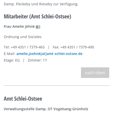
Damp, Fleckeby und Rieseby zur Verfügung.
Mitarbeiter (Amt Schlei-Ostsee)
Frau Amelie Jöhnk
Ordnung und Soziales
Tel: +49 4351 / 7379-465 | Fax: +49 4351 / 7379-490
E-Mail:
amelie.joehnk[at]amt-schlei-ostsee.de
Etage: EG | Zimmer: 17
nach oben
Amt Schlei-Ostsee
Verwaltungsstelle Damp, OT Vogelsang-Grünholz